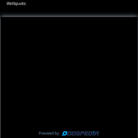
Wettquote.
Powered by