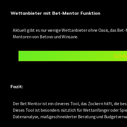
Wettanbieter mit Bet-Mentor Funktion
Aktuell gibt es nur wenige Wettanbieter ohne Oasis, das Be
Mentoren von Betovo und Winsane.
Zum Be
Fazit:
Der Bet Mentor ist ein cleveres Tool, das Zockern hilft, die 
Dieses Tool ist besonders nützlich für Wettanfänger oder Spiel
Datenanalyse, maßgeschneiderter Beratung und Budgetverwalt