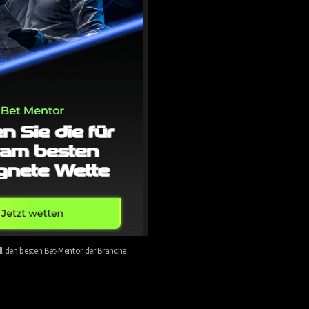
l den besten Bet-Mentor der Branche