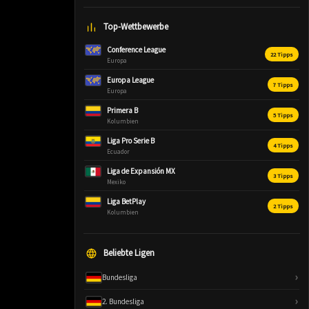
Top-Wettbewerbe
Conference League
22 Tipps
Europa
Europa League
7 Tipps
Europa
Primera B
5 Tipps
Kolumbien
Liga Pro Serie B
4 Tipps
Ecuador
Liga de Expansión MX
3 Tipps
Mexiko
Liga BetPlay
2 Tipps
Kolumbien
Beliebte Ligen
›
Bundesliga
›
2. Bundesliga