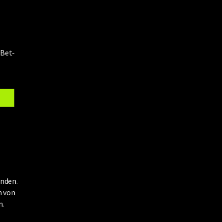
 Bet-
inden.
n von
n.