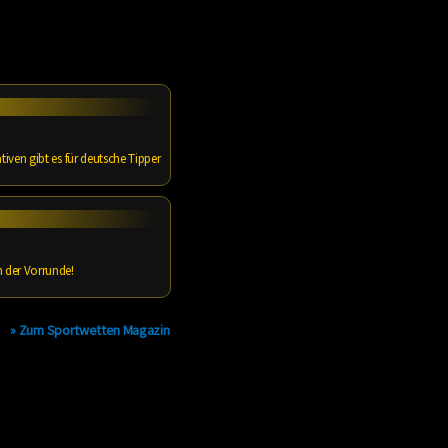
iven gibt es für deutsche Tipper
 der Vorrunde!
» Zum Sportwetten Magazin