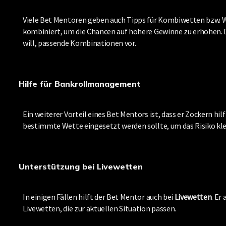
Viele Bet Mentoren geben auch Tipps für Kombiwetten bzw. W
kombiniert, um die Chancen auf höhere Gewinne zu erhöhen. D
will, passende Kombinationen vor.
Hilfe für Bankrollmanagement
Ein weiterer Vorteil eines Bet Mentors ist, dass er Zockern hilf
bestimmte Wette eingesetzt werden sollte, um das Risiko kle
Unterstützung bei Livewetten
In einigen Fällen hilft der Bet Mentor auch bei
Livewetten
. Er
Livewetten, die zur aktuellen Situation passen.