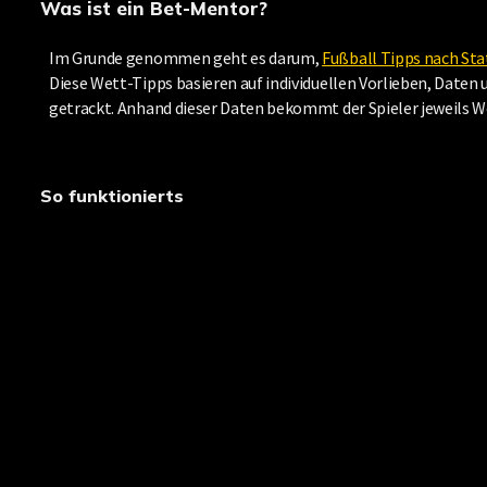
Was ist ein Bet-Mentor?
Im Grunde genommen geht es darum,
Fußball Tipps nach Sta
Diese Wett-Tipps basieren auf individuellen Vorlieben, Date
getrackt. Anhand dieser Daten bekommt der Spieler jeweils W
So funktionierts