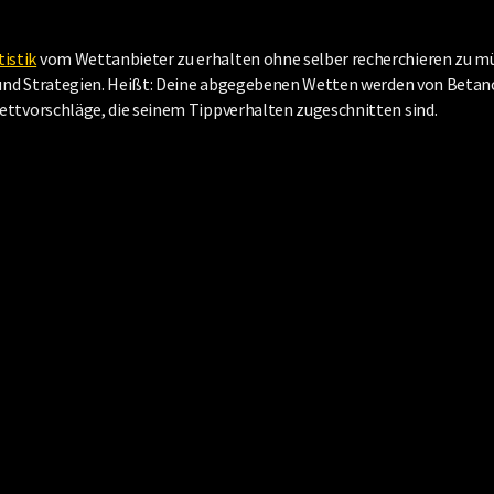
tistik
vom Wettanbieter zu erhalten ohne selber recherchieren zu m
n und Strategien. Heißt: Deine abgegebenen Wetten werden von Betan
ettvorschläge, die seinem Tippverhalten zugeschnitten sind.