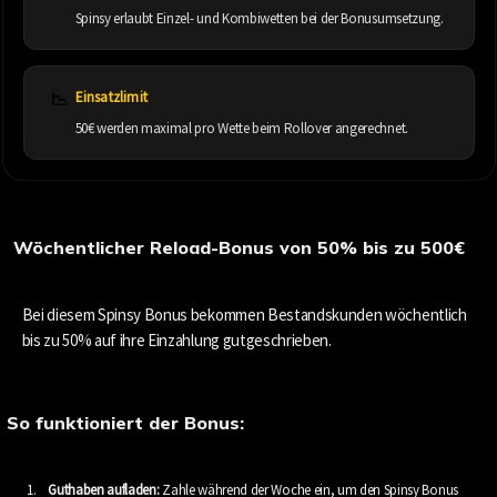
Spinsy erlaubt Einzel- und Kombiwetten bei der Bonusumsetzung.
Einsatzlimit
📉
50€ werden maximal pro Wette beim Rollover angerechnet.
Wöchentlicher Reload-Bonus von 50% bis zu 500€
Bei diesem Spinsy Bonus bekommen Bestandskunden wöchentlich
bis zu 50% auf ihre Einzahlung gutgeschrieben.
So funktioniert der Bonus:
Guthaben aufladen:
Zahle während der Woche ein, um den Spinsy Bonus