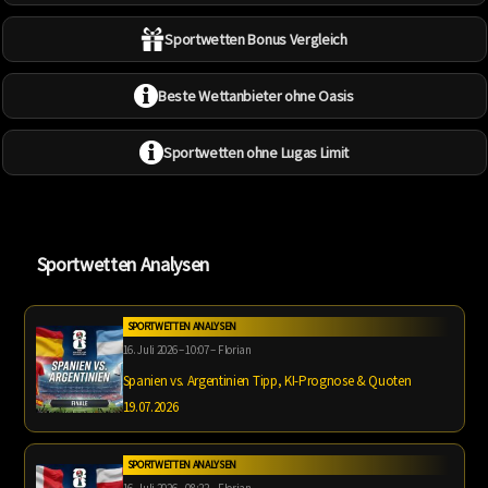
Sportwetten Bonus Vergleich
Beste Wettanbieter ohne Oasis
Sportwetten ohne Lugas Limit
Sportwetten Analysen
SPORTWETTEN ANALYSEN
16. Juli 2026 – 10:07 – Florian
Spanien vs. Argentinien Tipp, KI-Prognose & Quoten
19.07.2026
SPORTWETTEN ANALYSEN