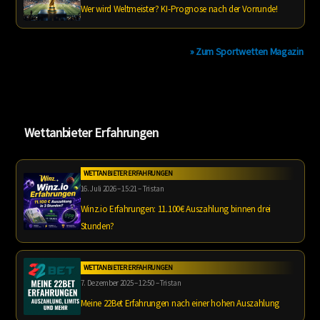
Wer wird Weltmeister? KI-Prognose nach der Vorrunde!
» Zum Sportwetten Magazin
Wettanbieter Erfahrungen
WETTANBIETER ERFAHRUNGEN
16. Juli 2026 – 15:21 – Tristan
Winz.io Erfahrungen: 11.100€ Auszahlung binnen drei
Stunden?
WETTANBIETER ERFAHRUNGEN
7. Dezember 2025 – 12:50 – Tristan
Meine 22Bet Erfahrungen nach einer hohen Auszahlung