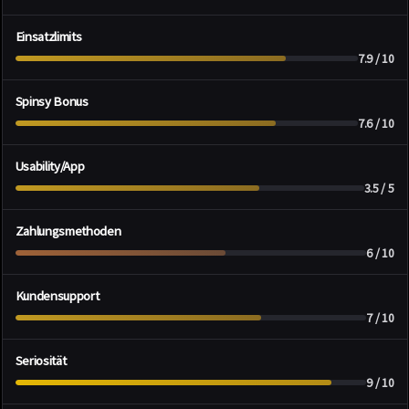
jedoch stabil und wettbewerbsfähig.
Eine große Auswahl an Statistiken und Wettmöglichkeiten sorgt bei
Einsatzlimits
Spinsy ein gutes Gesamtbild in der Livewetten Sektion. Dieser reagiert
7.9 / 10
leider mit einer Verzögerung von etwa einer halben bis zu einer Sekunde.
Wie viele andere Online Buchmacher ohne OASIS erlaubt Spinsy in den
Spinsy Bonus
Hauptmärkten wie Fußball oder US-Sport hohe Einsätze. In kleineren
7.6 / 10
Kategorien wie Karten-, Torschützen- oder Spezialwetten sind die
Maximaleinsätze dagegen deutlich niedriger.
Der Bonus bietet gute Voraussetzungen, wirkt in der Praxis jedoch
Usability/App
etwas umständlich.
3.5 / 5
Übersichtliche Seite mit einfacher Navigation. Mobil gut nutzbar,
Zahlungsmethoden
gelegentlich leicht längere Ladezeiten.
6 / 10
Zahlungen per Kreditkarte, Bank und Krypto. Limits (7.000€ monatlich)
Kundensupport
eher niedrig für Highroller.
7 / 10
Guter Support über Live-Chat, Wartezeiten bei Stoßzeiten möglich.
Seriosität
Freundlich und hilfsbereit.
9 / 10