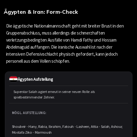
Ägypten & Iran: Form-Check
Die ägyptische Nationalmannschaft geht mit breiter Brust in den
Gruppenabschluss, muss allerdings die schmerzhaften
verletzungsbedingten Ausfälle von Hamdi Fathy und Hossam
Abdelmaguid auffangen. Die iranische Auswahl ist nach der
intensiven Defensivschlacht physisch gefordert, kann jedoch
personell aus dem Vollen schöpfen.
Ägypten Aufstellung
Superstar Salah agiert erneut in seiner neuen Rolle als
spielbestimmender Zehner.
MÖGL. AUFSTELLUNG:
Shoubeir - Hany, Rabia, Ibrahim, Fatouh - Lasheen, Attia - Salah, Ashour,
Mostafa Ziko - Marmoush