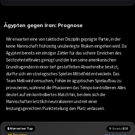
Ägypten gegen Iran: Prognose
Wir erwarten eine von taktischer Disziplin geprägte Partie, in der
keine Mannschaft frühzeitig unüberlegte Risiken eingehen wird. Da
Ägypten bereits ein einziger Zähler für das sichere Erreichen des
Sechzehntelfinales genügt und der Iran seine amerikanischen
Grundtugenden in einer tief gestaffelten Abwehrreihe besitzt,
dürfte sich ein strategisches Spiel im Mittelfeld entwickeln. Das
Team Melli wird versuchen, Fehler im ägyptischen Spielaufbau zu
provozieren, während die Pharaonen das Tempo kontrollieren. Alles
deutet auf ein kontrolliertes Match hin, bei dem sich die
Mannschaften letztlich neutralisieren und mit einer
leistungsgerechten Punkteteilung den Platz verlassen.
🧪 Alternativer Tipp
🎯 Einsatz:
8/10