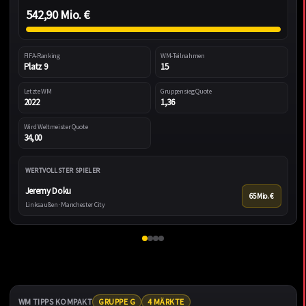
542,90 Mio. €
FIFA-Ranking
WM-Teilnahmen
Platz 9
15
Letzte WM
Gruppensieg Quote
2022
1,36
Wird Weltmeister Quote
34,00
WERTVOLLSTER SPIELER
Jeremy Doku
65 Mio. €
Linksaußen · Manchester City
WM TIPPS KOMPAKT
GRUPPE G
4 MÄRKTE