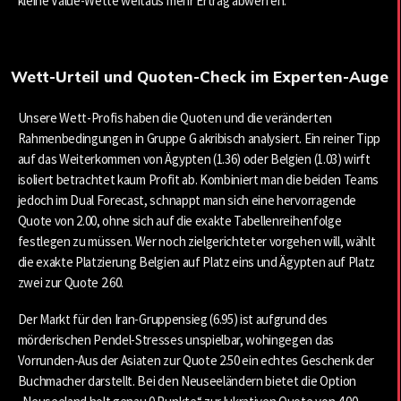
kleine Value-Wette weitaus mehr Ertrag abwerfen.
Wett-Urteil und Quoten-Check im Experten-Auge
Unsere Wett-Profis haben die Quoten und die veränderten
Rahmenbedingungen in Gruppe G akribisch analysiert. Ein reiner Tipp
auf das Weiterkommen von Ägypten (1.36) oder Belgien (1.03) wirft
isoliert betrachtet kaum Profit ab. Kombiniert man die beiden Teams
jedoch im Dual Forecast, schnappt man sich eine hervorragende
Quote von 2.00, ohne sich auf die exakte Tabellenreihenfolge
festlegen zu müssen. Wer noch zielgerichteter vorgehen will, wählt
die exakte Platzierung Belgien auf Platz eins und Ägypten auf Platz
zwei zur Quote 2.60.
Der Markt für den Iran-Gruppensieg (6.95) ist aufgrund des
mörderischen Pendel-Stresses unspielbar, wohingegen das
Vorrunden-Aus der Asiaten zur Quote 2.50 ein echtes Geschenk der
Buchmacher darstellt. Bei den Neuseeländern bietet die Option