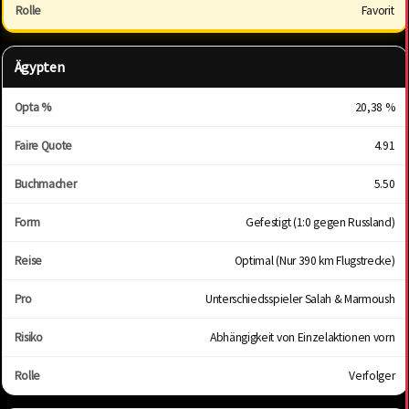
Favorit
Ägypten
20,38 %
4.91
5.50
Gefestigt (1:0 gegen Russland)
Optimal (Nur 390 km Flugstrecke)
Unterschiedsspieler Salah & Marmoush
Abhängigkeit von Einzelaktionen vorn
Verfolger