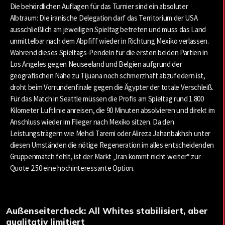
Die behördlichen Auflagen für das Turnier sind ein absoluter
Albtraum: Die iranische Delegation darf das Territorium der USA
ausschließlich am jeweiligen Spieltag betreten und muss das Land
unmittelbar nach dem Abpfiff wieder in Richtung Mexiko verlassen.
Während dieses Spieltags-Pendeln für die ersten beiden Partien in
Los Angeles gegen Neuseeland und Belgien aufgrund der
geografischen Nähe zu Tijuana noch schmerzhaft abzufedern ist,
droht beim Vorrundenfinale gegen die Ägypter der totale Verschleiß.
Für das Match in Seattle müssen die Profis am Spieltag rund 1.800
Kilometer Luftlinie anreisen, die 90 Minuten absolvieren und direkt im
Anschluss wieder im Flieger nach Mexiko sitzen. Da den
Leistungsträgern wie Mehdi Taremi oder Alireza Jahanbakhsh unter
diesen Umständen die nötige Regeneration im alles entscheidenden
Gruppenmatch fehlt, ist der Markt „Iran kommt nicht weiter“ zur
Quote 2.50 eine hochinteressante Option.
Außenseitercheck: All Whites stabilisiert, aber
qualitativ limitiert