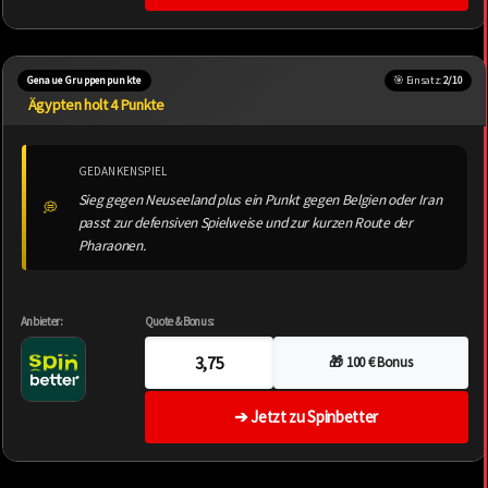
Genaue Gruppenpunkte
🎯 Einsatz:
2/10
Ägypten holt 4 Punkte
GEDANKENSPIEL
Sieg gegen Neuseeland plus ein Punkt gegen Belgien oder Iran
💭
passt zur defensiven Spielweise und zur kurzen Route der
Pharaonen.
Anbieter:
Quote & Bonus:
3,75
🎁 100 € Bonus
➔ Jetzt zu Spinbetter