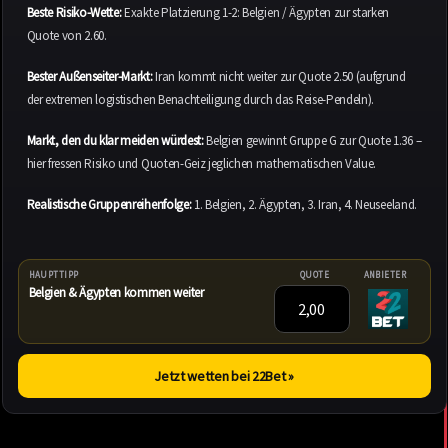
Beste Risiko-Wette:
Exakte Platzierung 1-2: Belgien / Ägypten zur starken
Quote von 2.60.
Bester Außenseiter-Markt:
Iran kommt nicht weiter zur Quote 2.50 (aufgrund
der extremen logistischen Benachteiligung durch das Reise-Pendeln).
Markt, den du klar meiden würdest:
Belgien gewinnt Gruppe G zur Quote 1.36 –
hier fressen Risiko und Quoten-Geiz jeglichen mathematischen Value.
Realistische Gruppenreihenfolge:
1. Belgien, 2. Ägypten, 3. Iran, 4. Neuseeland.
HAUPTTIPP
QUOTE
ANBIETER
Belgien & Ägypten kommen weiter
2,00
Jetzt wetten bei 22Bet »