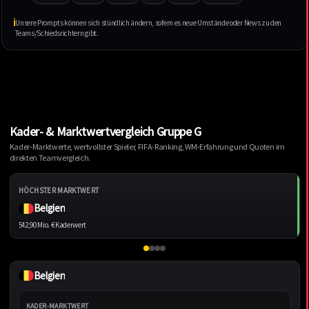
ℹ
Unsere Prompts können sich stündlich ändern, sofern es neue Umstände oder News zu den
Teams/Schiedsrichtern gibt.
Kader- & Marktwertvergleich Gruppe G
Kader-Marktwerte, wertvollster Spieler, FIFA-Ranking, WM-Erfahrung und Quoten im
direkten Teamvergleich.
HÖCHSTER MARKTWERT
Belgien
542,90 Mio. € Kaderwert
Belgien
KADER-MARKTWERT