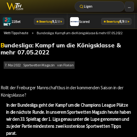
...
Ligen
Zum
9,1
»
8,9
»
22Bet
Scored
★
★
Bewertung
/10
Bewertung
/10
Inhalt
springen
»
Wett-Tipps heute
Bundesliga: Kampf um die Königsklasse & mehr 07.05.2022
Bundesliga: Kampf um die Königsklasse &
mehr 07.05.2022
7. Mai 2022
Sportwetten Magazin
von
Florian
Rollt der Freiburger Mannschaftbus in der kommenden Saison in der
Königsklasse?
In der Bundesliga geht der Kampf um die Champions League Plätze
in die nächste Runde. In unserem Sportwetten Magazin heute haben
wir den 33. Spieltag der 1. Liga genau unter die Lupe genommen und
zu jeder Partie mindestens zwei kostenlose Sportwetten Tipps
parat.