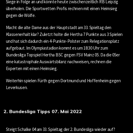
Siege in Folge an und könnte heute zwischenzeitlich RB Leipzig
überholen. Die Sportwetten Profis rechnen mit einen Heimsieg
gegen die Wölfe.
Macht die alte Dame aus der Hauptstadt am 33. Spieltag den
Klassenerhalt klar? Zuletzt holte die Hertha 7 Punkte aus 3 Spielen
und hat sich dadurch ein 4-Punkte-Polster zum Relegationsplatz
aufgebaut. Im Olympiastadion kommt es um 18:30 Uhr zum
Bundesliga Topspiel Hertha BSC gegen FSV Mainz 05. Da die 05er
eine katastrophale Auswärtsbilanz nachweisen, rechnen die
Experten mit einen Heimsieg.
Weiterhin spielen Fürth gegen Dortmund und Hoffenheim gegen
Leverkusen.
2. Bundesliga Tipps 07. Mai 2022
Steigt Schalke 04 am 33. Spieltag der 2. Bundesliga wieder auf?