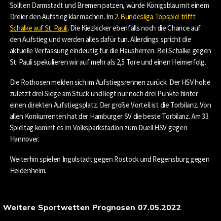
Sollten Darmstadt und Bremen patzen, würde Königsblau mit einem
Dreier den Aufstieg klar machen. Im
2. Bundesliga Topspiel trifft
Schalke auf St. Pauli
. Die Kiezkicker ebenfalls noch die Chance auf
den Aufstieg und werden alles dafür tun. Allerdings spricht die
aktuelle Verfassung eindeutig für die Hausherren. Bei Schalke gegen
St. Pauli spekulieren wir auf mehr als 2,5 Tore und einen Heimerfolg.
Die Rothosen melden sich im Aufstiegsrennen zurück. Der HSV holte
zuletzt drei Siege am Stück und liegt nur noch drei Punkte hinter
einen direkten Aufstiegsplatz. Der große Vorteil ist die Torbilanz. Von
allen Konkurrenten hat der Hamburger SV die beste Torbilanz. Am 33.
Spieltag kommt es im Volksparkstadion zum Duell HSV gegen
Hannover.
Weiterhin spielen Ingolstadt gegen Rostock und Regensburg gegen
Heidenheim.
Weitere Sportwetten Prognosen 07.05.2022