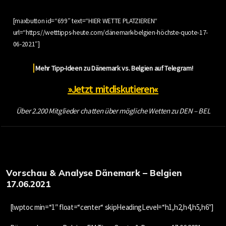
[maxbutton id=“699″ text=“HIER WETTE PLATZIEREN“
url=“https://wetttipps-heute.com/dänemark-belgien-höchste-quote-17-
06-2021″]
Mehr Tipp-Ideen zu Dänemark vs. Belgien auf Telegram!
»Jetzt mitdiskutieren«
Über 2.200 Mitglieder chatten über mögliche Wetten zu DEN – BEL
Vorschau & Analyse Dänemark – Belgien
17.06.2021
[lwptoc min=“1″ float=“center“ skipHeadingLevel=“h1,h2,h4,h5,h6″]