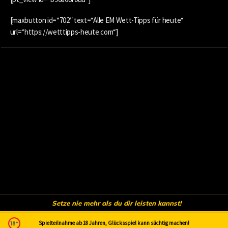
[maxbutton id=“702″ text=“Alle EM Wett-Tipps für heute“
url=“https://wetttipps-heute.com“]
Setze nie mehr als du dir leisten kannst!
Spielteilnahme ab 18 Jahren, Glücksspiel kann süchtig machen!