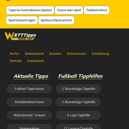
Tipps für kontrolliertes Spielen
Check dein Spiel
Telefonhotline
Sperre beantragen
Spielsuchtprävention
Archiv
Arbeitsweise
Autoren
Datenschutz
Entstehung
Kontakt
Impressum
Aktuelle Tipps
Fußball Tipphilfen
Fußball Tipps heute
1. Bundesliga Tipphilfe
Kombiwetten heute
2. Bundesliga Tipphilfe
Matchkombi´s heute
3. Liga Tipphilfe
Spielerwetten
CL League Tipphilfe