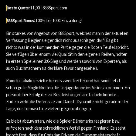
11,00 | 888Sport.com
Beste Quote:
:
100% bis 100€ Einzahlung!
888Sport Bonus
Ein starkes von Angebot von 888Sport, welches man in der aktuellen
Verfassung Belgiens eigentlich nicht ausschlagen darf! Es gibt
nichts was in der kommenden Partie gegen die Roten Teufel spricht.
Sie verfügen über enorm viel Qualität in den eigenen Reihen, holten
im ersten Spiel einen 3:0-Sieg und werden sowohl von Experten, als
auch Buchmachern als der klare Favorit angesehen.
Romelu Lukaku erzielte bereits zwei Treffer und hat somit jetzt
schon gute Möglichkeiten die Torjägerkrone ins Visier zu nehmen. Ein
persönlicher Erfolg der zu Bestleistungen anstacheln könnte.
Zudem wirkt die Defensive von Danish Dynamite nicht gerade in der
Lage, der Tormaschine viel entgegenzubringen.
Es bleibt abzuwarten, wie die Spieler Dänemarks reagieren bzw.
auftreten nach dem schrecklichen Vorfall gegen Finnland. Es steht
jedoch fest, dass für Christian Eriksen die Europameisterschaft