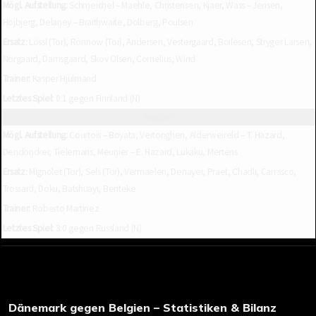
Mögl. Aufstellung:
Schmeichel – Maehle, Christensen, Kjaer, Wass – Jensen,
Höjbjerg, Delaney – Braithwaite, Dolberg, Poulsen
Ersatz:
Lössl (Tor), Rönnow (Tor), Andersen, Vestergaard, Boilesen, Stryger Larsen,
Nörgaard, Damsgaard, Skov Olsen, Cornelius, Wind
Trainer:
Kasper Hjulmand
Letztes Spiel:
0:1 gegen Finnland (N)
Belgien
Mögl. Aufstellung:
Courtois – Boyata, Vertonghen, Alderweireld – T. Hazard,
Dendoncker, Tielemans, Meunier – E. Hazard, Lukaku, Mertens
Ersatz:
Mignolet (Tor), Sels (Tor), Vermaelen, Denayer, Praet, Chadli, Carrasco,
Trossard, Doku, Batshuayi, Benteke
Trainer:
Roberto Martinez
Letztes Spiel:
3:0 gegen Russland (N)
Dänemark gegen Belgien – Statistiken & Bilanz