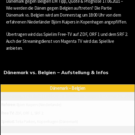
Dänemark gegen Belgien EM Tipp, Quote & Prognose 17.06.2021 –
Wie werden die Dänen gegen Belgien auftreten? Die Partie
Dänemark vs. Belgien wird am Donnerstag um 18:00 Uhr von dem
erfahrenen Niederländer Björn Kuipers in Kopenhagen angepfiffen.
Übertragen wird das Spiel im Free-TV auf ZDF, ORF 1 und dem SRF 2.
Auch der Streamingdienst von Magenta TV wird das Spiel live
anbieten.
Dänemark vs. Belgien – Aufstellung & Infos
Dänemark – Belgien
Donnerstag, 17.06.2021 | 18:00 Uhr – 2. Spieltag der Gruppe B – UEFA EURO 2020
Referee:
Björn Kuipers (Niederlande)
Free TV:
ZDF, ORF 1, SRF 2
Spielort:
Telia Parken, Kopenhagen (Dänemark)
Dänemark