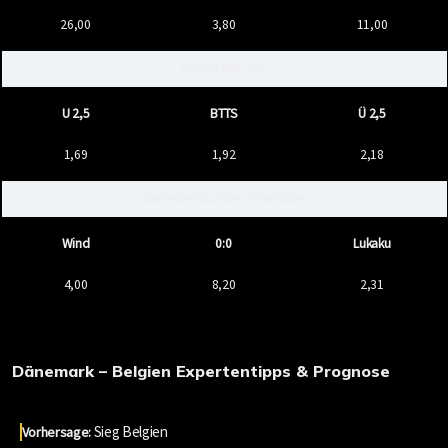
26,00
3,80
11,00
Anzahl der Tore
U 2,5
BTTS
Ü 2,5
1,69
1,92
2,18
Wahrscheinlichster Torschütze
Wind
0:0
Lukaku
4,00
8,20
2,31
Dänemark – Belgien Expertentipps & Prognose
Sieg Belgien
Vorhersage: