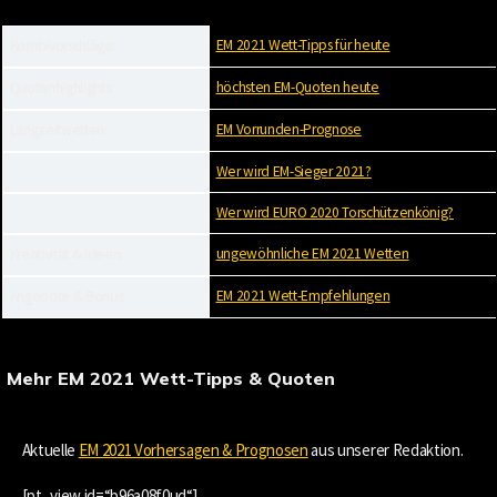
EM 2021 Wett-Tipps für heute
Kombivorschläge:
höchsten EM-Quoten heute
Quotenhighlights:
EM Vorrunden-Prognose
Langzeitwetten:
Wer wird EM-Sieger 2021?
Wer wird EURO 2020 Torschützenkönig?
ungewöhnliche EM 2021 Wetten
Kreativität & Ideen:
EM 2021 Wett-Empfehlungen
Angebote & Bonus:
Mehr EM 2021 Wett-Tipps & Quoten
Aktuelle
EM 2021 Vorhersagen & Prognosen
aus unserer Redaktion.
[pt_view id=“b96a08f0ud“]