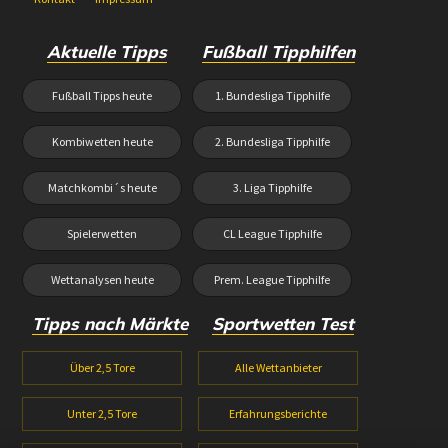
Aktuelle Tipps
Fußball Tipphilfen
Fußball Tipps heute
1. Bundesliga Tipphilfe
Kombiwetten heute
2. Bundesliga Tipphilfe
Matchkombi´s heute
3. Liga Tipphilfe
Spielerwetten
CL League Tipphilfe
Wettanalysen heute
Prem. League Tipphilfe
Tipps nach Märkte
Sportwetten Test
Über 2,5 Tore
Alle Wettanbieter
Unter 2,5 Tore
Erfahrungsberichte