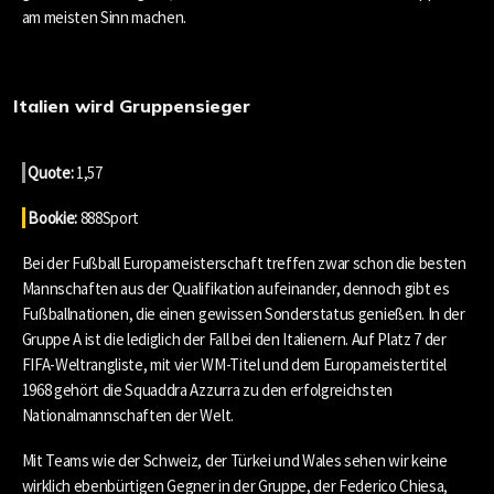
am meisten Sinn machen.
Italien wird Gruppensieger
Quote:
1,57
Bookie:
888Sport
Bei der Fußball Europameisterschaft treffen zwar schon die besten
Mannschaften aus der Qualifikation aufeinander, dennoch gibt es
Fußballnationen, die einen gewissen Sonderstatus genießen. In der
Gruppe A ist die lediglich der Fall bei den Italienern. Auf Platz 7 der
FIFA-Weltrangliste, mit vier WM-Titel und dem Europameistertitel
1968 gehört die Squaddra Azzurra zu den erfolgreichsten
Nationalmannschaften der Welt.
Mit Teams wie der Schweiz, der Türkei und Wales sehen wir keine
wirklich ebenbürtigen Gegner in der Gruppe, der Federico Chiesa,