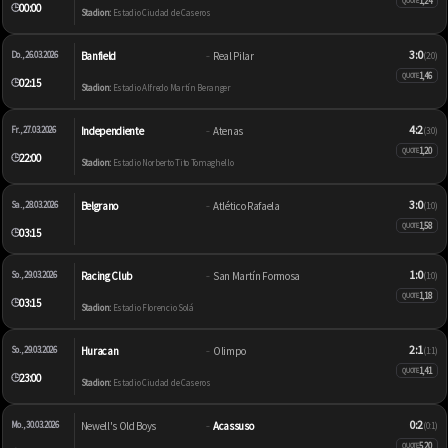
1,24
QUOTE
00:00
🕒
Stadion:
Estadio Ciudad de Caseros
3:0
Do., 26.03.2026
Banfield
Real Pilar
(2:0)
–
1,46
QUOTE
02:15
🕒
Stadion:
Estadio Alfredo Martín Beranger
4:2
Fr., 27.03.2026
Independiente
Atenas
(3:0)
–
1,20
QUOTE
22:00
🕒
Stadion:
Estadio Norberto Tito Tomaghello
3:0
Sa., 28.03.2026
Belgrano
Atlético Rafaela
(1:0)
–
1,58
QUOTE
03:15
🕒
1:0
So., 29.03.2026
Racing Club
San Martín Formosa
(1:0)
–
1,18
QUOTE
03:15
🕒
Stadion:
Estadio Florencio Solá
2:1
So., 29.03.2026
Huracan
Olimpo
(1:1)
–
1,41
QUOTE
23:00
🕒
Stadion:
Estadio Ciudad de Caseros
0:2
Mo., 30.03.2026
Newell's Old Boys
Acassuso
(0:1)
–
5,20
QUOTE