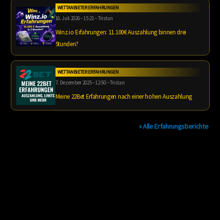
WETTANBIETER ERFAHRUNGEN
16. Juli 2026 – 15:21 – Tristan
Winz.io Erfahrungen: 11.100€ Auszahlung binnen drei
Stunden?
WETTANBIETER ERFAHRUNGEN
7. Dezember 2025 – 12:50 – Tristan
Meine 22Bet Erfahrungen nach einer hohen Auszahlung
» Alle Erfahrungsberichte