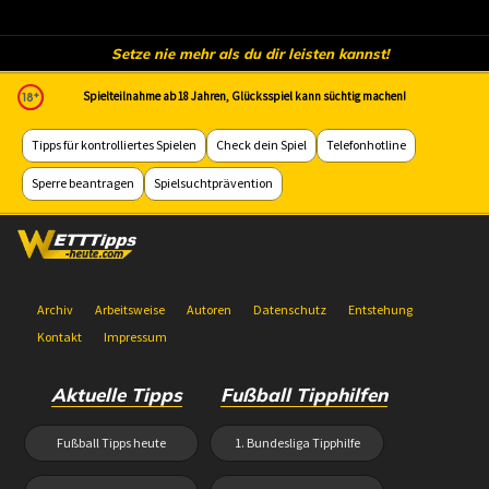
Setze nie mehr als du dir leisten kannst!
Spielteilnahme ab 18 Jahren, Glücksspiel kann süchtig machen!
Tipps für kontrolliertes Spielen
Check dein Spiel
Telefonhotline
Sperre beantragen
Spielsuchtprävention
Archiv
Arbeitsweise
Autoren
Datenschutz
Entstehung
Kontakt
Impressum
Aktuelle Tipps
Fußball Tipphilfen
Fußball Tipps heute
1. Bundesliga Tipphilfe