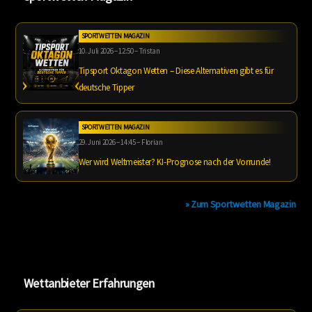
SPORTWETTEN MAGAZIN
10. Juli 2026 – 12:50 – Tristan
Tipsport Oktagon Wetten – Diese Alternativen gibt es für
deutsche Tipper
SPORTWETTEN MAGAZIN
29. Juni 2026 – 14:45 – Florian
Wer wird Weltmeister? KI-Prognose nach der Vorrunde!
» Zum Sportwetten Magazin
Wettanbieter Erfahrungen