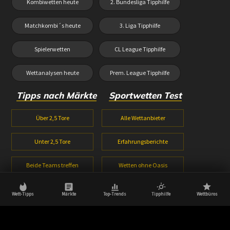
Kombiwetten heute
2. Bundesliga Tipphilfe
Matchkombi´s heute
3. Liga Tipphilfe
Spielerwetten
CL League Tipphilfe
Wettanalysen heute
Prem. League Tipphilfe
Tipps nach Märkte
Sportwetten Test
Über 2,5 Tore
Alle Wettanbieter
Unter 2,5 Tore
Erfahrungsberichte
Beide Teams treffen
Wetten ohne Oasis
1X2 Wetten
Wetten ohne Lugas
Wett-Tipps
Märkte
Top-Trends
Tipphilfe
Wettbüros
Halbzeitwetten
Wettbonus Vergleich