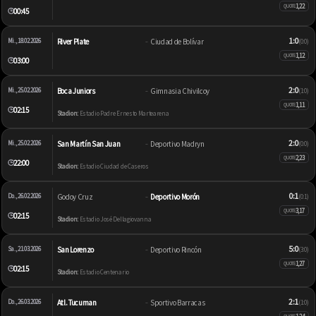
1,22
QUOTE
00:45
🕒
1:0
Mi., 18.02.2026
River Plate
Ciudad de Bolívar
(0:0)
–
1,12
QUOTE
03:00
🕒
2:0
Mi., 25.02.2026
Boca Juniors
Gimnasia Chivilcoy
(1:0)
–
1,11
QUOTE
02:15
🕒
Stadion:
Estadio Padre Ernesto Martearena
2:0
Mi., 25.02.2026
San Martín San Juan
Deportivo Madryn
(0:0)
–
2,23
QUOTE
22:00
🕒
Stadion:
Estadio Ciudad de Caseros
0:1
Do., 26.02.2026
Godoy Cruz
Deportivo Morón
(0:1)
–
3,17
QUOTE
02:15
🕒
Stadion:
Estadio José Dellagiovanna
5:0
Sa., 21.03.2026
San Lorenzo
Deportivo Rincón
(3:0)
–
1,27
QUOTE
02:15
🕒
Stadion:
Estadio Centenario
2:1
Do., 26.03.2026
Atl. Tucuman
Sportivo Barracas
(1:0)
–