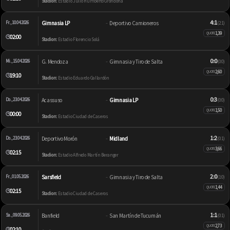
Stadion:
Estadio Julio Humberto Grondona
4:1
Fr., 10.04.2026
Gimnasia LP
Deportivo Camioneros
(2:1)
–
1,39
QUOTE
02:00
🕒
Stadion:
Estadio Florencio Solá
0:0
Mi., 15.04.2026
G. Mendoza
Gimnasia y Tiro de Salta
(0:0)
–
2,60
QUOTE
19:10
🕒
Stadion:
Estadio Eduardo Gallardón
0:3
Do., 23.04.2026
Acassuso
Gimnasia LP
(0:0)
–
1,50
QUOTE
00:00
🕒
Stadion:
Estadio Ciudad de Caseros
1:2
Do., 23.04.2026
Deportivo Morón
Midland
(0:1)
–
3,66
QUOTE
02:15
🕒
Stadion:
Estadio Alfredo Martín Beranger
2:0
Fr., 01.05.2026
Sarsfield
Gimnasia y Tiro de Salta
(1:0)
–
1,44
QUOTE
02:15
🕒
Stadion:
Estadio Ciudad de Caseros
1:1
Sa., 09.05.2026
Banfield
San Martín de Tucumán
(0:1)
–
2,73
QUOTE
02:10
🕒