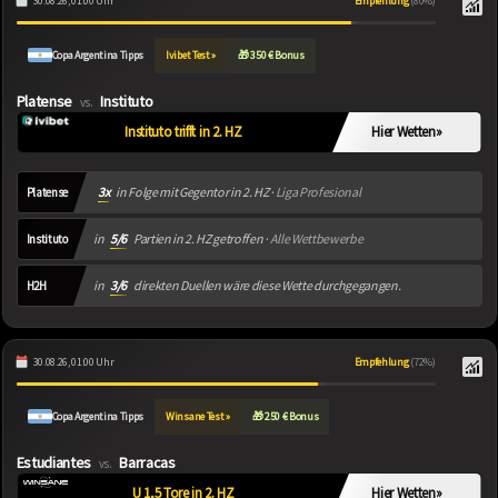
30.08.26, 01:00 Uhr
Empfehlung
(80%)
Copa Argentina Tipps
Ivibet Test »
🎁 350 € Bonus
Platense
Instituto
vs.
Hier Wetten
»
Instituto trifft in 2. HZ
3x
in Folge mit Gegentor in 2. HZ ·
Liga Profesional
Platense
in
5/6
Partien in 2. HZ getroffen ·
Alle Wettbewerbe
Instituto
in
3/6
direkten Duellen wäre diese Wette durchgegangen.
H2H
30.08.26, 01:00 Uhr
Empfehlung
(72%)
Copa Argentina Tipps
Winsane Test »
🎁 250 € Bonus
Estudiantes
Barracas
vs.
Hier Wetten
»
U 1,5 Tore in 2. HZ