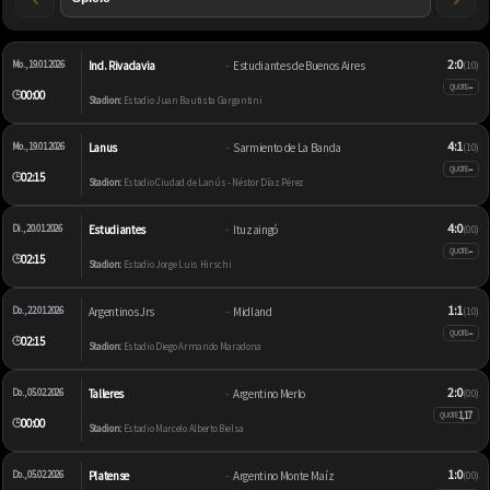
2:0
Mo., 19.01.2026
Ind. Rivadavia
Estudiantes de Buenos Aires
(1:0)
–
–
QUOTE
00:00
🕒
Stadion:
Estadio Juan Bautista Gargantini
4:1
Mo., 19.01.2026
Lanus
Sarmiento de La Banda
(1:0)
–
–
QUOTE
02:15
🕒
Stadion:
Estadio Ciudad de Lanús - Néstor Díaz Pérez
4:0
Di., 20.01.2026
Estudiantes
Ituzaingó
(0:0)
–
–
QUOTE
02:15
🕒
Stadion:
Estadio Jorge Luis Hirschi
1:1
Do., 22.01.2026
Argentinos Jrs
Midland
(1:0)
–
–
QUOTE
02:15
🕒
Stadion:
Estadio Diego Armando Maradona
2:0
Do., 05.02.2026
Talleres
Argentino Merlo
(0:0)
–
1,17
QUOTE
00:00
🕒
Stadion:
Estadio Marcelo Alberto Bielsa
1:0
Do., 05.02.2026
Platense
Argentino Monte Maíz
(0:0)
–