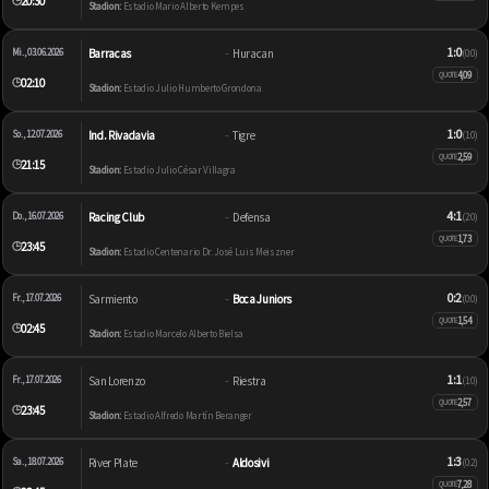
20:30
🕒
Stadion:
Estadio Mario Alberto Kempes
1:0
Mi., 03.06.2026
Barracas
Huracan
(0:0)
–
4,09
QUOTE
02:10
🕒
Stadion:
Estadio Julio Humberto Grondona
1:0
So., 12.07.2026
Ind. Rivadavia
Tigre
(1:0)
–
2,59
QUOTE
21:15
🕒
Stadion:
Estadio Julio César Villagra
4:1
Do., 16.07.2026
Racing Club
Defensa
(2:0)
–
1,73
QUOTE
23:45
🕒
Stadion:
Estadio Centenario Dr. José Luis Meiszner
0:2
Fr., 17.07.2026
Sarmiento
Boca Juniors
(0:0)
–
1,54
QUOTE
02:45
🕒
Stadion:
Estadio Marcelo Alberto Bielsa
1:1
Fr., 17.07.2026
San Lorenzo
Riestra
(1:0)
–
2,57
QUOTE
23:45
🕒
Stadion:
Estadio Alfredo Martín Beranger
1:3
Sa., 18.07.2026
River Plate
Aldosivi
(0:2)
–
7,28
QUOTE