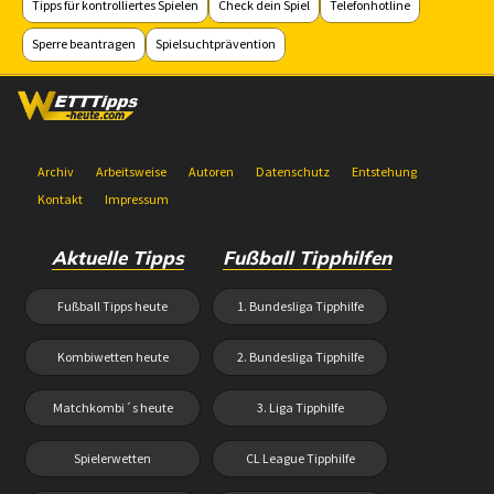
Tipps für kontrolliertes Spielen
Check dein Spiel
Telefonhotline
Sperre beantragen
Spielsuchtprävention
Archiv
Arbeitsweise
Autoren
Datenschutz
Entstehung
Kontakt
Impressum
Aktuelle Tipps
Fußball Tipphilfen
Fußball Tipps heute
1. Bundesliga Tipphilfe
Kombiwetten heute
2. Bundesliga Tipphilfe
Matchkombi´s heute
3. Liga Tipphilfe
Spielerwetten
CL League Tipphilfe