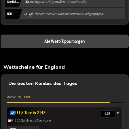
5x
in Folge in 2. HZ getroffen ·
Championship
Sheffield Utd
in
1/2
direkten Duellen wäre diese Wette durchgegangen.
H2H
Alle Wett-Tipps morgen
Wettscheine für England
Die besten Kombis des Tages
Ø Score: 89% –
Hoch
U 1,5 Tore in 2. HZ
▾
1.76
Fr, 20:00
|
Wolves vs Blackburn