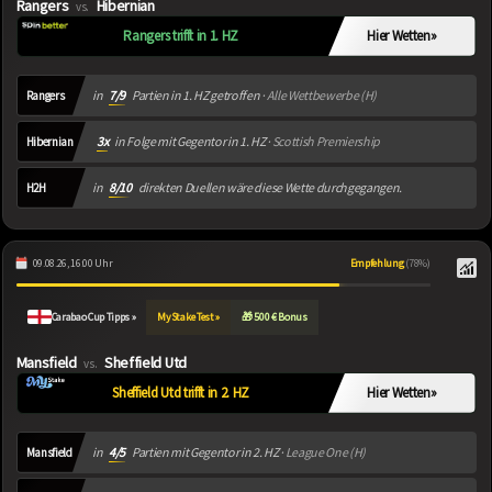
Rangers
Hibernian
vs.
Hier Wetten
»
Rangers trifft in 1. HZ
in
7/9
Partien in 1. HZ getroffen ·
Alle Wettbewerbe (H)
Rangers
3x
in Folge mit Gegentor in 1. HZ ·
Scottish Premiership
Hibernian
in
8/10
direkten Duellen wäre diese Wette durchgegangen.
H2H
09.08.26, 16:00 Uhr
Empfehlung
(78%)
Carabao Cup Tipps »
MyStake Test »
🎁 500 € Bonus
Mansfield
Sheffield Utd
vs.
Hier Wetten
»
Sheffield Utd trifft in 2. HZ
in
4/5
Partien mit Gegentor in 2. HZ ·
League One (H)
Mansfield