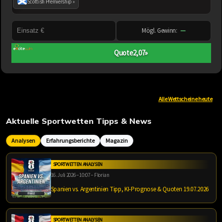
Scottish Premiership »
Mögl. Gewinn:
—
Quote
2,07
»
Alle Wettscheine heute
Aktuelle Sportwetten Tipps & News
Analysen
Erfahrungsberichte
Magazin
SPORTWETTEN ANALYSEN
16. Juli 2026 – 10:07 – Florian
Spanien vs. Argentinien Tipp, KI-Prognose & Quoten 19.07.2026
SPORTWETTEN ANALYSEN