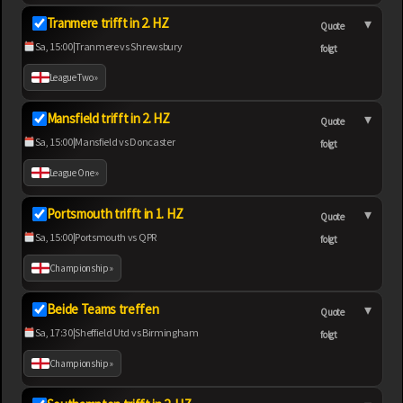
Tranmere trifft in 2. HZ
▾
Quote
Sa, 15:00
|
Tranmere vs Shrewsbury
folgt
League Two »
Mansfield trifft in 2. HZ
▾
Quote
Sa, 15:00
|
Mansfield vs Doncaster
folgt
League One »
Portsmouth trifft in 1. HZ
▾
Quote
Sa, 15:00
|
Portsmouth vs QPR
folgt
Championship »
Beide Teams treffen
▾
Quote
Sa, 17:30
|
Sheffield Utd vs Birmingham
folgt
Championship »