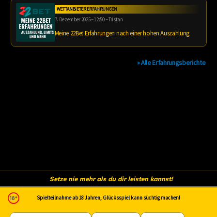
WETTANBIETER ERFAHRUNGEN
7. Dezember 2025 – 12:50 – Tristan
Meine 22Bet Erfahrungen nach einer hohen Auszahlung
» Alle Erfahrungsberichte
Setze nie mehr als du dir leisten kannst!
Spielteilnahme ab 18 Jahren, Glücksspiel kann süchtig machen!