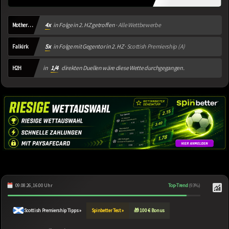
4x
in Folge in 2. HZ getroffen ·
Alle Wettbewerbe
Motherwell
5x
in Folge mit Gegentor in 2. HZ ·
Scottish Premiership (A)
Falkirk
in
1/4
direkten Duellen wäre diese Wette durchgegangen.
H2H
09.08.26, 16:00 Uhr
Top-Trend
(93%)
Scottish Premiership Tipps »
Spinbetter Test »
🎁 100 € Bonus