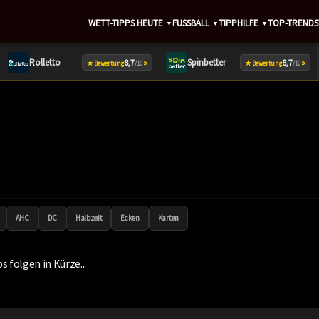
WETT-TIPPS HEUTE
FUSSBALL
TIPPHILFE
TOP-TRENDS
▼
▼
▼
Zum
Inhalt
Rolletto
Spinbetter
8,7
»
8,7
»
★
★
Bewertung
/10
Bewertung
/10
springen
AHC
DC
Halbzeit
Ecken
Karten
s folgen in Kürze...