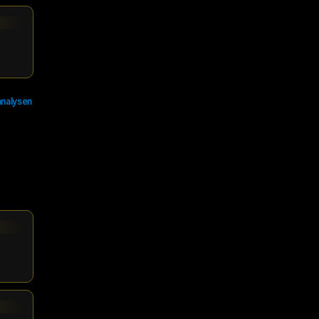
analysen