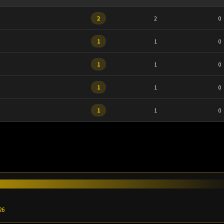
2
2
0
1
1
0
1
1
0
1
1
0
1
1
0
26