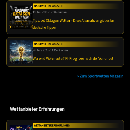
SPORTWETTEN MAGAZIN
10. Juli 2026 – 12:50 – Tristan
Tipsport Oktagon Wetten – Diese Alternativen gibt es für
deutsche Tipper
SPORTWETTEN MAGAZIN
29. Juni 2026 – 14:45 – Florian
Wer wird Weltmeister? KI-Prognose nach der Vorrunde!
» Zum Sportwetten Magazin
Wettanbieter Erfahrungen
WETTANBIETER ERFAHRUNGEN