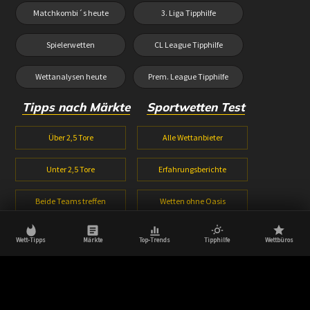
Matchkombi´s heute
3. Liga Tipphilfe
Spielerwetten
CL League Tipphilfe
Wettanalysen heute
Prem. League Tipphilfe
Tipps nach Märkte
Sportwetten Test
Über 2,5 Tore
Alle Wettanbieter
Unter 2,5 Tore
Erfahrungsberichte
Beide Teams treffen
Wetten ohne Oasis
1X2 Wetten
Wetten ohne Lugas
Wett-Tipps
Märkte
Top-Trends
Tipphilfe
Wettbüros
Halbzeitwetten
Wettbonus Vergleich
© 2026 Wetttipps-heute.com | Aktuell, innovativ & zuverlässig.