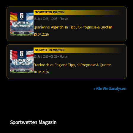
SPORTWETTEN ANALYSEN
16. Juli 2026 – 10:07 – Florian
Spanien vs. Argentinien Tipp, KI-Prognose & Quoten
19.07.2026
SPORTWETTEN ANALYSEN
16. Juli 2026 – 08:22 – Florian
Frankreich vs. England Tipp, KI-Prognose & Quoten
18.07.2026
» Alle Wettanalysen
Sportwetten Magazin