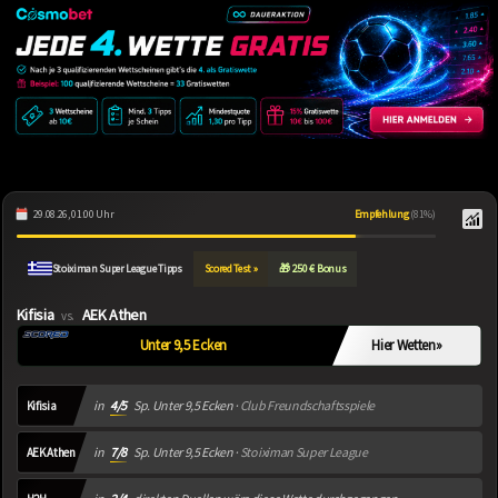
29.08.26, 01:00 Uhr
Empfehlung
(81%)
Stoiximan Super League Tipps
Scored Test »
🎁 250 € Bonus
Kifisia
AEK Athen
vs.
Hier Wetten
»
Unter 9,5 Ecken
in
4/5
Sp. Unter 9,5 Ecken ·
Club Freundschaftsspiele
Kifisia
in
7/8
Sp. Unter 9,5 Ecken ·
Stoiximan Super League
AEK Athen