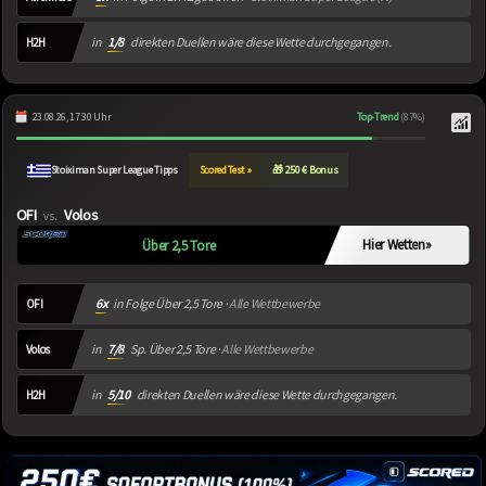
in
1/8
direkten Duellen wäre diese Wette durchgegangen.
H2H
23.08.26, 17:30 Uhr
Top-Trend
(87%)
Stoiximan Super League Tipps
Scored Test »
🎁 250 € Bonus
OFI
Volos
vs.
Hier Wetten
»
Über 2,5 Tore
6x
in Folge Über 2,5 Tore ·
Alle Wettbewerbe
OFI
in
7/8
Sp. Über 2,5 Tore ·
Alle Wettbewerbe
Volos
in
5/10
direkten Duellen wäre diese Wette durchgegangen.
H2H