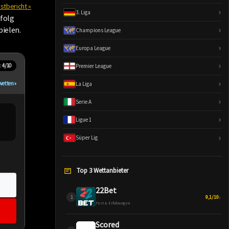
stbericht »
›
3. Liga
rfolg
pielen.
›
Champions League
›
Europa League
›
:
4/10
Premier League
›
etten »
La Liga
›
Serie A
›
Ligue 1
›
Süper Lig
Top 3 Wettanbieter
22Bet
›
9,1/10
Test & Erfahrungen
Scored