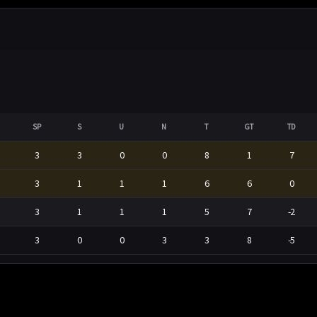
SP
S
U
N
T
GT
TD
3
3
0
0
8
1
7
3
1
1
1
6
6
0
3
1
1
1
5
7
-2
3
0
0
3
3
8
-5