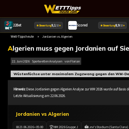
22Bet
Scored
9,1
»
8,9
»
★
★
Bewertung
/10
Bewertung
/10
»
Wett-Tipps heute
Jordanien vs. Algerien
Algerien muss gegen Jordanien auf S
22. Juni 2026
Sportwetten Analysen
von
Florian
Wüstenfüchse unter maximalem Zugzwang gegen den WM-D
Hinweis:
Diese Jordanien gegen Algerien Analyse zur WM 2026 wurde auf Basis de
Letzte Aktualisierung am 22.06.2026.
Jordanien vs Algerien
📅
23.06.2026 • 05:00
🏆
WM 2026 Gruppe J
🏟️
Levi's Stadium (Santa Clara)