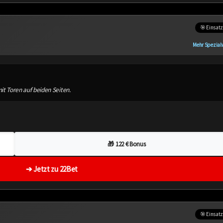
🎯 Einsatz
Mehr Spezialw
mit Toren auf beiden Seiten.
🎁 122 € Bonus
➔ Jetzt zu 22Bet
🎯 Einsatz