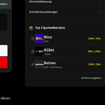
›
Ohne Verifizierung
etten »
›
Schnelle Auszahlungen
Top 3 Sportwetten-Boni
Winz
›
100% / 100€
100€
N1Bet
›
50% / 1.000€
1.000€
Betovo
›
100% / 250€
250€ · Sofortbonus
Alle Bonusangebote ›
 dieses