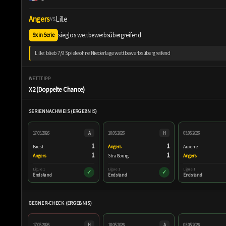
Angers
Lille
VS.
sieglos wettbewerbsübergreifend
9x in Serie
Lille: blieb 7/9 Spiele ohne Niederlage wettbewerbsübergreifend
WETTTIPP
X2 (Doppelte Chance)
SERIENNACHWEIS (ERGEBNIS)
17.05.2026
A
10.05.2026
H
03.05.2026
1
1
Brest
Angers
Auxerre
1
1
Angers
Straßburg
Angers
Ligue 1
Ligue 1
Ligue 1
✓
✓
Endstand
Endstand
Endstand
GEGNER-CHECK (ERGEBNIS)
17.05.2026
H
10.05.2026
A
03.05.2026