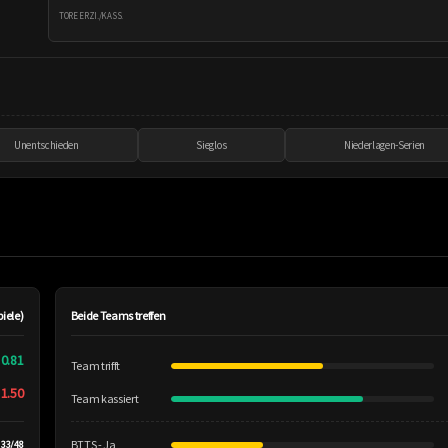
TORE ERZI./KASS.
Unentschieden
Sieglos
Niederlagen-Serien
piele)
Beide Teams treffen
0.81
Team trifft
1.50
Team kassiert
BTTS - Ja
33/48