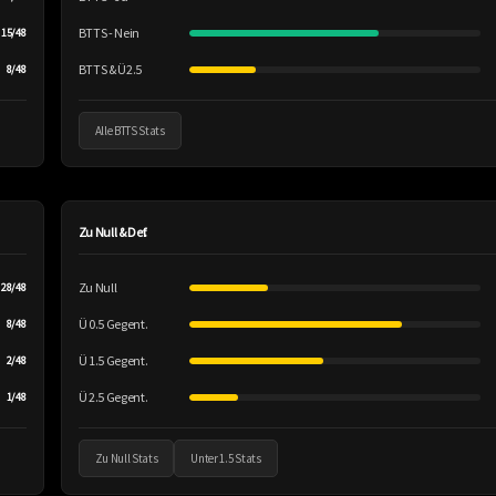
BTTS - Nein
15/48
BTTS & Ü2.5
8/48
Alle BTTS Stats
Zu Null & Def.
Zu Null
28/48
Ü 0.5 Gegent.
8/48
Ü 1.5 Gegent.
2/48
Ü 2.5 Gegent.
1/48
Zu Null Stats
Unter 1.5 Stats