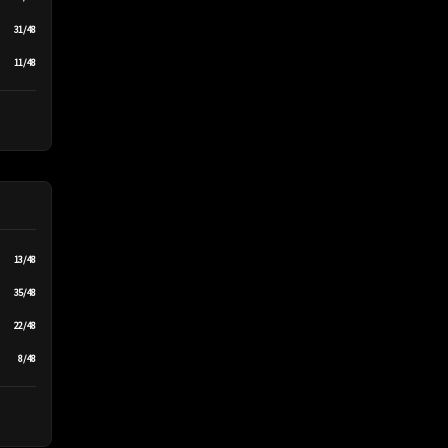
31/48
11/48
13/48
35/48
22/48
8/48