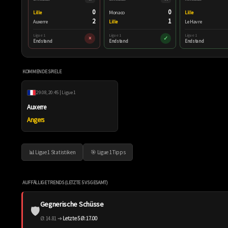
0
0
Lille
Monaco
Lille
2
1
Auxerre
Lille
Le Havre
Ligue 1
Ligue 1
Ligue 1
×
✓
Endstand
Endstand
Endstand
KOMMENDE SPIELE
29.08, 20:45 | Ligue 1
Auxerre
Angers
📊 Ligue 1 Statistiken
🎯 Ligue 1 Tipps
AUFFÄLLIGE TRENDS (LETZTE 5 VS GESAMT)
Gegnerische Schüsse
🛡️
Ø: 14.81 ➔
Letzte 5 Ø: 17.00