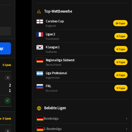
Top-Wettbewerbe
Carabao Cup
29 Tipps
England
Ligue 2
9 Tipps
Frankreich
K League 1
lgt
6 Tipps
Südkorea
Regionalliga Südwest
6 Tipps
9 Spiele
Deutschland
Liga Profesional
6 Tipps
A
05.04.2026
Argentinien
H
20.03.2026
A
14.03.2026
2
0
5
Angers
Lens
Angers
FNL
5 Tipps
1
0
1
Lyon
Angers
Nizza
Russland
Ligue 1
Ligue 1
Ligue 1
✓
✓
✓
Endstand
Endstand
Endstand
Beliebte Ligen
›
Bundesliga
e · 9 Spiele
›
2. Bundesliga
A
04.04.2026
H
22.03.2026
A
19.03.2026