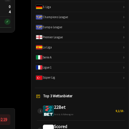
›
0
3
1
3. Liga
Lille
Marseille
Aston Villa
4
0
2
Lens
Lille
Lille
›
Champions League
Ligue 1
Ligue 1
Europa League
✓
✓
✓
Endstand
Endstand
Endstand
›
Europa League
›
Premier League
›
La Liga
›
Serie A
›
Ligue 1
›
Süper Lig
Top 3 Wettanbieter
22Bet
›
9,1/10
Test & Erfahrungen
2.19
Scored