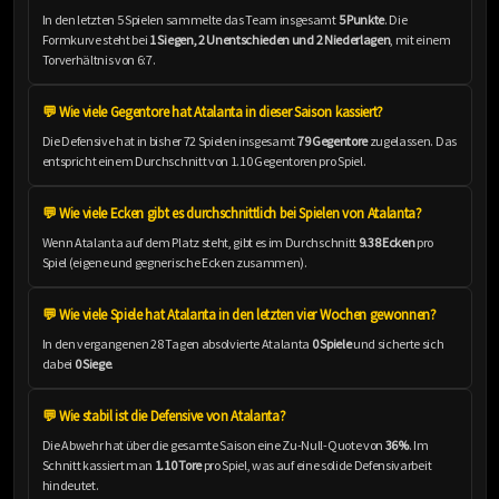
In den letzten 5 Spielen sammelte das Team insgesamt
5 Punkte
. Die
Formkurve steht bei
1 Siegen, 2 Unentschieden und 2 Niederlagen
, mit einem
Torverhältnis von 6:7.
💬 Wie viele Gegentore hat Atalanta in dieser Saison kassiert?
Die Defensive hat in bisher 72 Spielen insgesamt
79 Gegentore
zugelassen. Das
entspricht einem Durchschnitt von 1.10 Gegentoren pro Spiel.
💬 Wie viele Ecken gibt es durchschnittlich bei Spielen von Atalanta?
Wenn Atalanta auf dem Platz steht, gibt es im Durchschnitt
9.38 Ecken
pro
Spiel (eigene und gegnerische Ecken zusammen).
💬 Wie viele Spiele hat Atalanta in den letzten vier Wochen gewonnen?
In den vergangenen 28 Tagen absolvierte Atalanta
0 Spiele
und sicherte sich
dabei
0 Siege
.
💬 Wie stabil ist die Defensive von Atalanta?
Die Abwehr hat über die gesamte Saison eine Zu-Null-Quote von
36%
. Im
Schnitt kassiert man
1.10 Tore
pro Spiel, was auf eine solide Defensivarbeit
hindeutet.