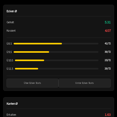
Ecken Ø
5.31
Geholt
4.07
Kassiert
Ü 8.5
41/72
Ü 9.5
30/72
Ü 10.5
25/72
Ü 11.5
20/72
Über Ecken Stats
Unter Ecken Stats
Karten Ø
1.63
Erhalten