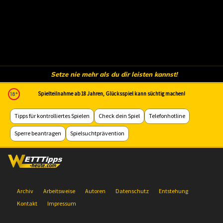
Setze nie mehr als du dir leisten kannst!
Spielteilnahme ab 18 Jahren, Glücksspiel kann süchtig machen!
Tipps für kontrolliertes Spielen
Check dein Spiel
Telefonhotline
Sperre beantragen
Spielsuchtprävention
Archiv
Arbeitsweise
Autoren
Datenschutz
Entstehung
Kontakt
Impressum