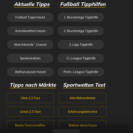
Aktuelle Tipps
Fußball Tipphilfen
Fußball Tipps heute
1. Bundesliga Tipphilfe
Kombiwetten heute
2. Bundesliga Tipphilfe
Matchkombi´s heute
3. Liga Tipphilfe
Spielerwetten
CL League Tipphilfe
Wettanalysen heute
Prem. League Tipphilfe
Tipps nach Märkte
Sportwetten Test
Über 2,5 Tore
Alle Wettanbieter
Unter 2,5 Tore
Erfahrungsberichte
Beide Teams treffen
Wetten ohne Oasis