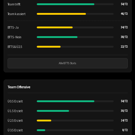
Team trifft
54/72
Team kassiert
46/72
BTTS - Ja
34/72
BTTS - Nein
38/72
BTTS & Ü2.5
22/72
Alle BTTS Stats
Team Offensive
Ü 0.5 Erzielt
54/72
Ü 1.5 Erzielt
30/72
Ü 2.5 Erzielt
14/72
Ü 3.5 Erzielt
8/72