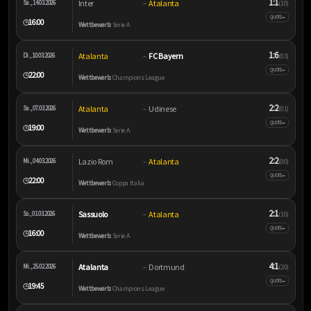
1:1
Inter
Atalanta
Sa., 14.03.2026
–
(1:0)
–
QUOTE
16:00
🕒
Wettbewerb:
Serie A
1:6
Atalanta
FC Bayern
Di., 10.03.2026
–
(0:3)
–
QUOTE
22:00
🕒
Wettbewerb:
Champions League
2:2
Atalanta
Udinese
Sa., 07.03.2026
–
(0:1)
–
QUOTE
19:00
🕒
Wettbewerb:
Serie A
2:2
Lazio Rom
Atalanta
Mi., 04.03.2026
–
(0:0)
–
QUOTE
22:00
🕒
Wettbewerb:
Coppa Italia
2:1
Sassuolo
Atalanta
So., 01.03.2026
–
(1:0)
–
QUOTE
16:00
🕒
Wettbewerb:
Serie A
4:1
Atalanta
Dortmund
Mi., 25.02.2026
–
(2:0)
–
QUOTE
19:45
🕒
Wettbewerb:
Champions League