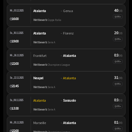
4:0
Atalanta
Genua
Mi., 03.12.2025
–
(1:0)
–
QUOTE
16:00
🕒
Wettbewerb:
Coppa Italia
2:0
Atalanta
Florenz
So., 30.11.2025
–
(1:0)
–
QUOTE
19:00
🕒
Wettbewerb:
Serie A
0:3
Frankfurt
Atalanta
Mi., 26.11.2025
–
(0:0)
–
QUOTE
22:00
🕒
Wettbewerb:
Champions League
3:1
Neapel
Atalanta
Sa., 22.11.2025
–
(3:0)
–
QUOTE
21:45
🕒
Wettbewerb:
Serie A
0:3
Atalanta
Sassuolo
So., 09.11.2025
–
(0:1)
–
QUOTE
13:30
🕒
Wettbewerb:
Serie A
0:1
Marseille
Atalanta
Mi., 05.11.2025
–
(0:0)
–
QUOTE
22:00
🕒
Wettbewerb:
Champions League