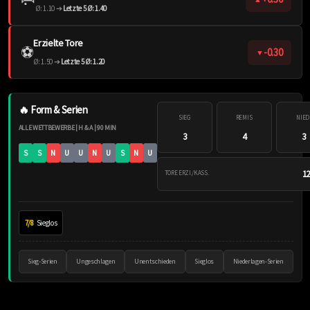
Ø: 1.10 ➔
Letzte 5 Ø: 1.40
Erzielte Tore
⚽️
-0.30
▼
Ø: 1.50 ➔
Letzte 5 Ø: 1.20
🔥 Form & Serien
SIEG
REMIS
NIED
ALLE WETTBEWERBE | H & A | 90 MIN
3
4
3
S
S
N
U
U
N
U
S
N
U
12
TORE ERZI./KASS.
7/8
Sieglos
Sieg-Serien
Ungeschlagen
Unentschieden
Sieglos
Niederlagen-Serien