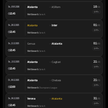
1:0
Atalanta
AS Rom
Sa., 03.01.2026
–
(1:0)
–
QUOTE
21:45
🕒
Wettbewerb:
Serie A
0:1
Atalanta
Inter
So., 28.12.2025
–
(0:0)
–
QUOTE
21:45
🕒
Wettbewerb:
Serie A
0:1
Genua
Atalanta
So., 21.12.2025
–
(0:0)
–
QUOTE
21:45
🕒
Wettbewerb:
Serie A
2:1
Atalanta
Cagliari
Sa., 13.12.2025
–
(1:0)
–
QUOTE
21:45
🕒
Wettbewerb:
Serie A
2:1
Atalanta
Chelsea
Di., 09.12.2025
–
(0:1)
–
QUOTE
22:00
🕒
Wettbewerb:
Champions League
3:1
Verona
Atalanta
Sa., 06.12.2025
–
(2:0)
–
QUOTE
21:45
🕒
Wettbewerb:
Serie A