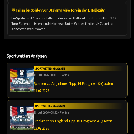
💬 Fallen bei Spielen von Atalanta viele Tore in der 1. Halbzeit?
Bei Spielen mit Atalanta fallen in der ersten Halbzeit durchschnittlich
1.13
Tore
. Es geht meist eher ruhig los, was Unter-Wetten für die 1. HZ zu einer
sichereren Wahl macht.
Sportwetten Analysen
SPORTWETTEN ANALYSEN
16. Juli 2026 – 10:07 – Florian
Spanien vs. Argentinien Tipp, KI-Prognose & Quoten
19.07.2026
SPORTWETTEN ANALYSEN
16. Juli 2026 – 08:22 – Florian
Frankreich vs. England Tipp, KI-Prognose & Quoten
18.07.2026