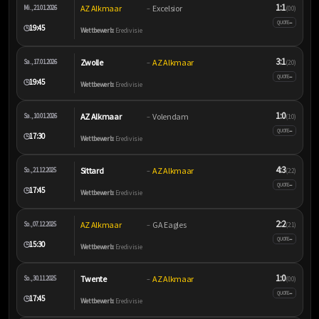
1:1
AZ Alkmaar
Excelsior
Mi., 21.01.2026
–
(0:0)
–
QUOTE
19:45
🕒
Wettbewerb:
Eredivisie
3:1
Zwolle
AZ Alkmaar
Sa., 17.01.2026
–
(2:0)
–
QUOTE
19:45
🕒
Wettbewerb:
Eredivisie
1:0
AZ Alkmaar
Volendam
Sa., 10.01.2026
–
(1:0)
–
QUOTE
17:30
🕒
Wettbewerb:
Eredivisie
4:3
Sittard
AZ Alkmaar
So., 21.12.2025
–
(2:2)
–
QUOTE
17:45
🕒
Wettbewerb:
Eredivisie
2:2
AZ Alkmaar
GA Eagles
So., 07.12.2025
–
(2:1)
–
QUOTE
15:30
🕒
Wettbewerb:
Eredivisie
1:0
Twente
AZ Alkmaar
So., 30.11.2025
–
(0:0)
–
QUOTE
17:45
🕒
Wettbewerb:
Eredivisie