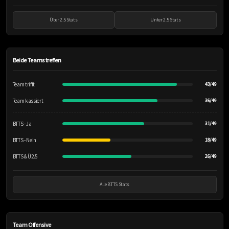
Über 2.5 Stats
Unter 2.5 Stats
Beide Teams treffen
Team trifft
43/49
Team kassiert
36/49
BTTS - Ja
31/49
BTTS - Nein
18/49
BTTS & Ü2.5
26/49
Alle BTTS Stats
Team Offensive