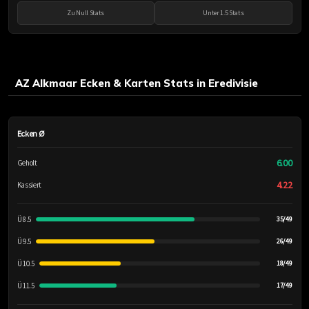
Zu Null Stats
Unter 1.5 Stats
AZ Alkmaar Ecken & Karten Stats in Eredivisie
Ecken Ø
6.00
Geholt
4.22
Kassiert
Ü 8.5
35/49
Ü 9.5
26/49
Ü 10.5
18/49
Ü 11.5
17/49