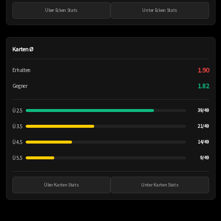
Über Ecken Stats
Unter Ecken Stats
Karten Ø
1.90
Erhalten
1.82
Gegner
Ü 2.5
39/49
Ü 3.5
21/49
Ü 4.5
14/49
Ü 5.5
9/49
Über Karten Stats
Unter Karten Stats