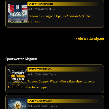
SPORTWETTEN ANALYSEN
16. Juli 2026 – 08:22 – Florian
Frankreich vs. England Tipp, KI-Prognose & Quoten
18.07.2026
» Alle Wettanalysen
Sportwetten Magazin
SPORTWETTEN MAGAZIN
10. Juli 2026 – 12:50 – Tristan
Tipsport Oktagon Wetten – Diese Alternativen gibt es für
deutsche Tipper
SPORTWETTEN MAGAZIN
29. Juni 2026 – 14:45 – Florian