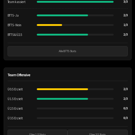
Team kassiert
3/3
BTTS - Ja
2/3
BTTS - Nein
1/3
BTTS & Ü2.5
2/3
Alle BTTS Stats
Team Offensive
Ü 0.5 Erzielt
2/3
Ü 1.5 Erzielt
2/3
Ü 2.5 Erzielt
0/3
Ü 3.5 Erzielt
0/3
Über 1.5 Stats
Über 3.5 Stats