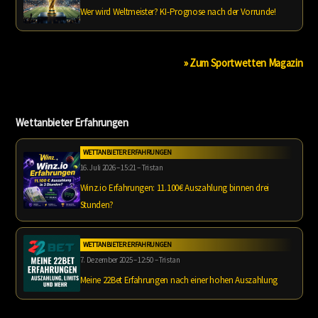
Wer wird Weltmeister? KI-Prognose nach der Vorrunde!
» Zum Sportwetten Magazin
Wettanbieter Erfahrungen
WETTANBIETER ERFAHRUNGEN
16. Juli 2026 – 15:21 – Tristan
Winz.io Erfahrungen: 11.100€ Auszahlung binnen drei
Stunden?
WETTANBIETER ERFAHRUNGEN
7. Dezember 2025 – 12:50 – Tristan
Meine 22Bet Erfahrungen nach einer hohen Auszahlung