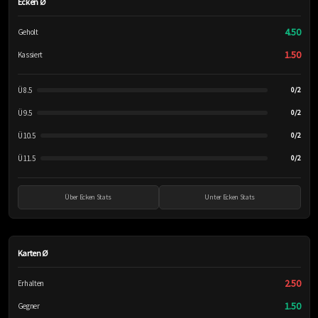
Ecken Ø
4.50
Geholt
1.50
Kassiert
Ü 8.5
0/2
Ü 9.5
0/2
Ü 10.5
0/2
Ü 11.5
0/2
Über Ecken Stats
Unter Ecken Stats
Karten Ø
2.50
Erhalten
1.50
Gegner