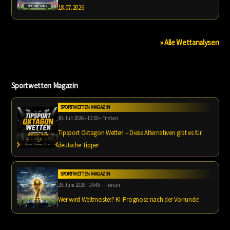
18.07.2026
» Alle Wettanalysen
Sportwetten Magazin
SPORTWETTEN MAGAZIN
10. Juli 2026 – 12:50 – Tristan
Tipsport Oktagon Wetten – Diese Alternativen gibt es für
deutsche Tipper
SPORTWETTEN MAGAZIN
29. Juni 2026 – 14:45 – Florian
Wer wird Weltmeister? KI-Prognose nach der Vorrunde!