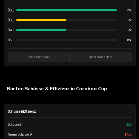
Ü 2.5
2/2
Ü 3.5
1/2
Ü 4.5
1/2
Ü 5.5
0/2
Über Karten Stats
Unter Karten Stats
Burton Schüsse & Effizienz in Carabao Cup
Schüsse & Effizienz
6.5
Schüsse Ø
14.5
Gegner Schüsse Ø