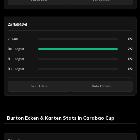
Zu Null & Def.
Zu Null
0/2
Ü 0.5 Gegent.
2/2
Ü 1.5 Gegent.
0/2
Ü 2.5 Gegent.
0/2
Zu Null Stats
Unter 1.5 Stats
Burton Ecken & Karten Stats in Carabao Cup