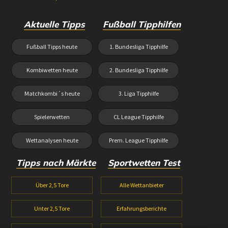
Aktuelle Tipps
Fußball Tipphilfen
Fußball Tipps heute
1. Bundesliga Tipphilfe
Kombiwetten heute
2. Bundesliga Tipphilfe
Matchkombi´s heute
3. Liga Tipphilfe
Spielerwetten
CL League Tipphilfe
Wettanalysen heute
Prem. League Tipphilfe
Tipps nach Märkte
Sportwetten Test
Über 2,5 Tore
Alle Wettanbieter
Unter 2,5 Tore
Erfahrungsberichte