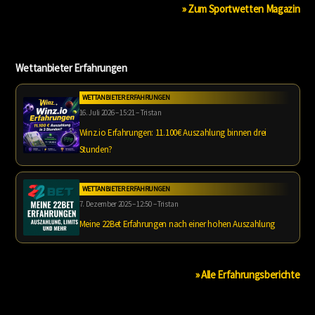
» Zum Sportwetten Magazin
Wettanbieter Erfahrungen
WETTANBIETER ERFAHRUNGEN
16. Juli 2026 – 15:21 – Tristan
Winz.io Erfahrungen: 11.100€ Auszahlung binnen drei
Stunden?
WETTANBIETER ERFAHRUNGEN
7. Dezember 2025 – 12:50 – Tristan
Meine 22Bet Erfahrungen nach einer hohen Auszahlung
» Alle Erfahrungsberichte