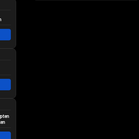
n
n
ypten
ken