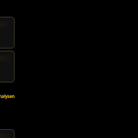
nalysen