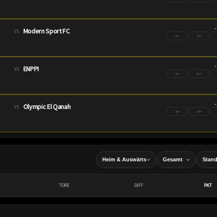
-
Modern Sport FC
VS.
–
–
1
X
-
ENPPI
VS.
–
–
1
X
-
Olympic El Qanah
VS.
–
–
1
X
TORE
DIFF
PKT