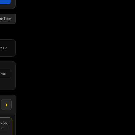
gue Tipps
2. HZ
rten
›
:- (-:-)
–
2