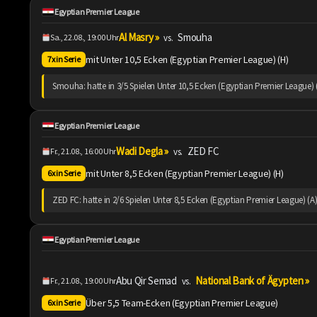
Egyptian Premier League
Al Masry »
Smouha
Sa., 22.08., 19:00 Uhr
vs.
mit Unter 10,5 Ecken (Egyptian Premier League) (H)
7x in Serie
Smouha: hatte in 3/5 Spielen Unter 10,5 Ecken (Egyptian Premier League) 
Egyptian Premier League
Wadi Degla »
ZED FC
Fr., 21.08., 16:00 Uhr
vs.
mit Unter 8,5 Ecken (Egyptian Premier League) (H)
6x in Serie
ZED FC: hatte in 2/6 Spielen Unter 8,5 Ecken (Egyptian Premier League) (A
Egyptian Premier League
Abu Qir Semad
National Bank of Ägypten »
Fr., 21.08., 19:00 Uhr
vs.
Über 5,5 Team-Ecken (Egyptian Premier League)
6x in Serie