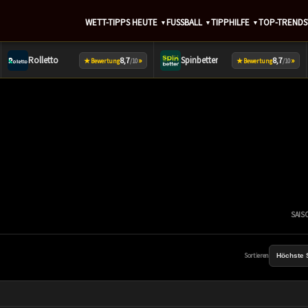
WETT-TIPPS HEUTE
FUSSBALL
TIPPHILFE
TOP-TRENDS
▼
▼
▼
Zum
Inhalt
Rolletto
Spinbetter
8,7
»
8,7
»
★
★
Bewertung
/10
Bewertung
/10
springen
SAISO
Sortieren