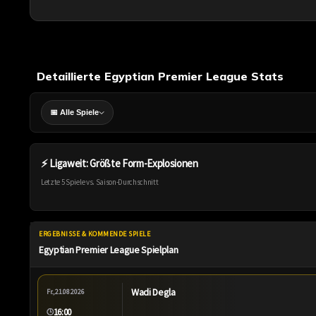
Detaillierte Egyptian Premier League Stats
⚡ Ligaweit: Größte Form-Explosionen
Letzte 5 Spiele vs. Saison-Durchschnitt
ERGEBNISSE & KOMMENDE SPIELE
Egyptian Premier League Spielplan
Wadi Degla
Fr., 21.08.2026
16:00
🕒