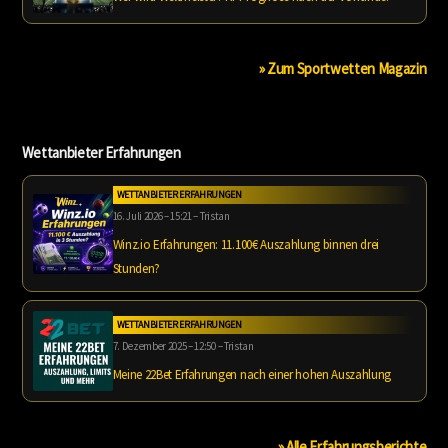
» Zum Sportwetten Magazin
Wettanbieter Erfahrungen
WETTANBIETER ERFAHRUNGEN
16. Juli 2026 – 15:21 – Tristan
Winz.io Erfahrungen: 11.100€ Auszahlung binnen drei
Stunden?
WETTANBIETER ERFAHRUNGEN
7. Dezember 2025 – 12:50 – Tristan
Meine 22Bet Erfahrungen nach einer hohen Auszahlung
» Alle Erfahrungsberichte