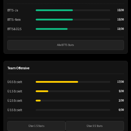
BTTS - Ja
15/30
BTTS - Nein
15/30
BTTS & Ü2.5
13/30
Alle BTTS Stats
Team Offensive
Ü 0.5 Erzielt
17/30
Ü 1.5 Erzielt
5/30
Ü 2.5 Erzielt
2/30
Ü 3.5 Erzielt
0/30
Über 1.5 Stats
Über 3.5 Stats