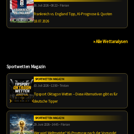
16. Juli 2026 – 08:22 – Florian
Frankreich vs. England Tipp, KI-Prognose & Quoten
18.07.2026
» Alle Wettanalysen
Sportwetten Magazin
SPORTWETTEN MAGAZIN
10. Juli 2026 – 12:50 – Tristan
Tipsport Oktagon Wetten – Diese Alternativen gibt es für
deutsche Tipper
SPORTWETTEN MAGAZIN
29. Juni 2026 – 14:45 – Florian
Wer wird Weltmeister? KI-Prognose nach der Vorrunde!