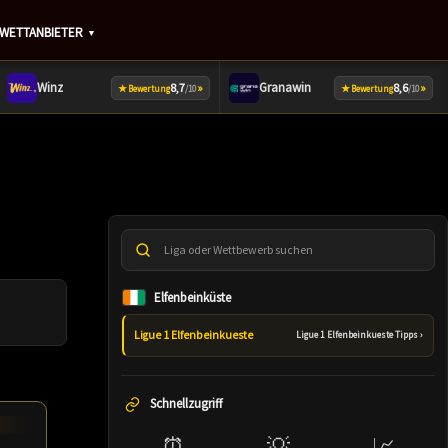
WETTANBIETER
▼
Winz
Granawin
8,7
»
8,6
»
★
★
Bewertung
/10
Bewertung
/10
Liga oder Wettbewerb suchen
Elfenbeinküste
Ligue 1 Elfenbeinkueste
Ligue 1 Elfenbeinkueste Tipps ›
Schnellzugriff
⏰
💡
📈