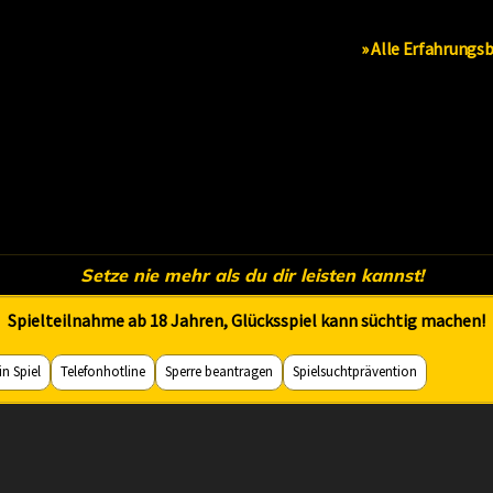
» Alle Erfahrungs
Setze nie mehr als du dir leisten kannst!
Spielteilnahme ab 18 Jahren, Glücksspiel kann süchtig machen!
n Spiel
Telefonhotline
Sperre beantragen
Spielsuchtprävention