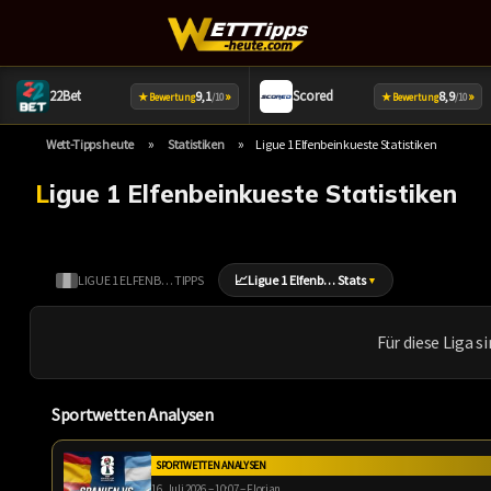
22Bet
Scored
9,1
»
8,9
»
★
★
Bewertung
/10
Bewertung
/10
»
»
Wett-Tipps heute
Statistiken
Ligue 1 Elfenbeinkueste Statistiken
Ligue 1 Elfenbeinkueste Statistiken
📈
LIGUE 1 ELFENB… TIPPS
Ligue 1 Elfenb… Stats
▼
Für diese Liga s
Sportwetten Analysen
SPORTWETTEN ANALYSEN
16. Juli 2026 – 10:07 – Florian