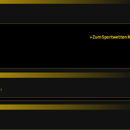
» Zum Sportwetten 
n?