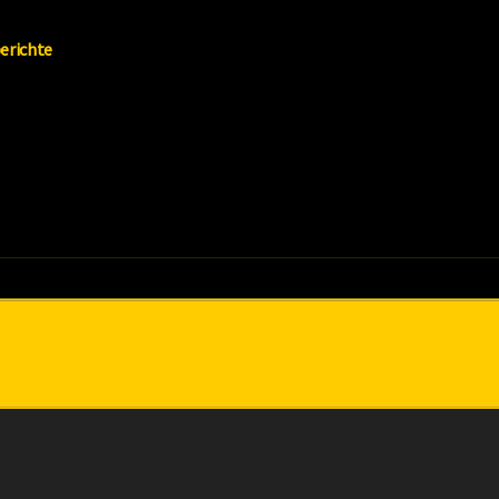
berichte