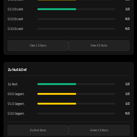
Ü 1.5 Erzielt
1/2
Ü 2.5 Erzielt
0/2
Ü 3.5 Erzielt
0/2
Über 1.5 Stats
Über 3.5 Stats
Zu Null & Def.
Zu Null
1/2
Ü 0.5 Gegent.
1/2
Ü 1.5 Gegent.
1/2
Ü 2.5 Gegent.
0/2
Zu Null Stats
Unter 1.5 Stats