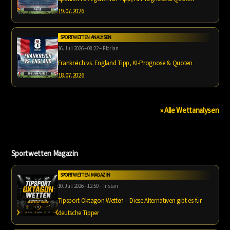
19.07.2026
SPORTWETTEN ANALYSEN
16. Juli 2026 – 08:22 – Florian
Frankreich vs. England Tipp, KI-Prognose & Quoten
18.07.2026
» Alle Wettanalysen
Sportwetten Magazin
SPORTWETTEN MAGAZIN
10. Juli 2026 – 12:50 – Tristan
Tipsport Oktagon Wetten – Diese Alternativen gibt es für
deutsche Tipper