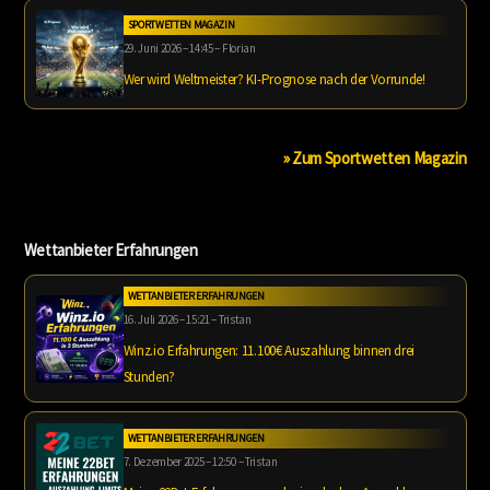
SPORTWETTEN MAGAZIN
29. Juni 2026 – 14:45 – Florian
Wer wird Weltmeister? KI-Prognose nach der Vorrunde!
» Zum Sportwetten Magazin
Wettanbieter Erfahrungen
WETTANBIETER ERFAHRUNGEN
16. Juli 2026 – 15:21 – Tristan
Winz.io Erfahrungen: 11.100€ Auszahlung binnen drei
Stunden?
WETTANBIETER ERFAHRUNGEN
7. Dezember 2025 – 12:50 – Tristan