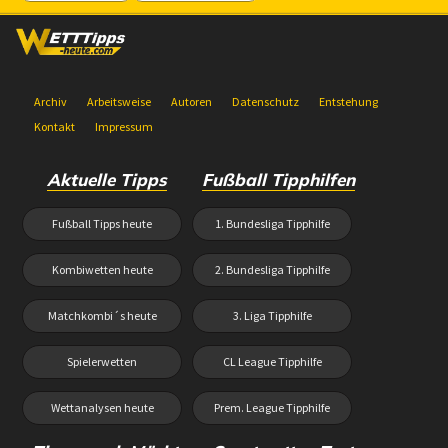
Archiv
Arbeitsweise
Autoren
Datenschutz
Entstehung
Kontakt
Impressum
Aktuelle Tipps
Fußball Tipphilfen
Fußball Tipps heute
1. Bundesliga Tipphilfe
Kombiwetten heute
2. Bundesliga Tipphilfe
Matchkombi´s heute
3. Liga Tipphilfe
Spielerwetten
CL League Tipphilfe
Wettanalysen heute
Prem. League Tipphilfe