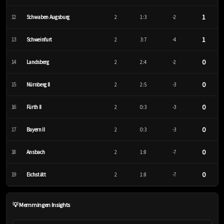
1
12
Schwaben Augsburg
2
1:3
-2
1
13
Schweinfurt
2
3:7
-4
0
14
Landsberg
2
2:4
-2
0
15
Nürnberg II
2
2:5
-3
0
16
Fürth II
2
0:3
-3
0
17
Bayern II
2
0:3
-3
0
18
Ansbach
2
1:8
-7
0
19
Eichstätt
2
1:8
-7
💡 Memmingen Insights