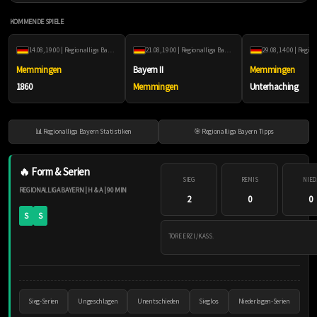
KOMMENDE SPIELE
14.08, 19:00 | Regionalliga Bayern
21.08, 19:00 | Regionalliga Bayern
Memmingen
Bayern II
Memmingen
1860
Memmingen
Unterhaching
📊 Regionalliga Bayern Statistiken
🎯 Regionalliga Bayern Tipps
🔥 Form & Serien
SIEG
REMIS
NIED
REGIONALLIGA BAYERN | H & A | 90 MIN
2
0
0
S
S
TORE ERZI./KASS.
Sieg-Serien
Ungeschlagen
Unentschieden
Sieglos
Niederlagen-Serien