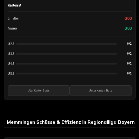
Karten Ø
0.00
Erhalten
0.00
Gegner
Ü 2.5
0/2
Ü 3.5
0/2
Ü 4.5
0/2
Ü 5.5
0/2
Über Karten Stats
Unter Karten Stats
Memmingen Schüsse & Effizienz in Regionalliga Bayern