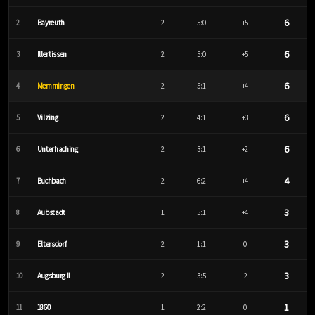
6
2
Bayreuth
2
5:0
+5
6
3
Illertissen
2
5:0
+5
6
4
Memmingen
2
5:1
+4
6
5
Vilzing
2
4:1
+3
6
6
Unterhaching
2
3:1
+2
4
7
Buchbach
2
6:2
+4
3
8
Aubstadt
1
5:1
+4
3
9
Eltersdorf
2
1:1
0
3
10
Augsburg II
2
3:5
-2
1
11
1860
1
2:2
0