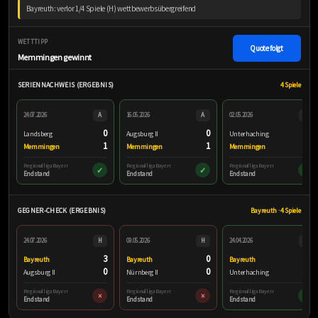
Bayreuth: verlor 1/4 Spiele (H) wettbewerbsübergreifend
WETTTIPP
Quote folgt
Memmingen gewinnt
SERIENNACHWEIS (ERGEBNIS)
4 Spiele
24.07.2026
A
16.05.2026
A
02.05.2026
A
0
0
1
Landsberg
Augsburg II
Unterhaching
1
1
2
Memmingen
Memmingen
Memmingen
Regionalliga Bayern
Regionalliga Bayern
Regionalliga Bayern
✓
✓
✓
Endstand
Endstand
Endstand
GEGNER-CHECK (ERGEBNIS)
Bayreuth · 4 Spiele
24.07.2026
H
09.05.2026
H
24.04.2026
H
3
0
2
Bayreuth
Bayreuth
Bayreuth
0
0
3
Augsburg II
Nürnberg II
Unterhaching
Regionalliga Bayern
Regionalliga Bayern
Regionalliga Bayern
×
×
✓
Endstand
Endstand
Endstand