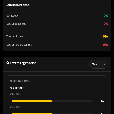
Schüsse & Effizienz
0.0
Schüsse Ø
0.0
Gegner Schüsse Ø
0%
Tore pro Schuss
0%
Gegner Tore pro Schuss
🔄 Letzte Ergebnisse
MEHR GOALS (H2H)
S:2 U:0 N:0
Ü 1.5 TORE
1/2
Ü 2.5 TORE
1/2