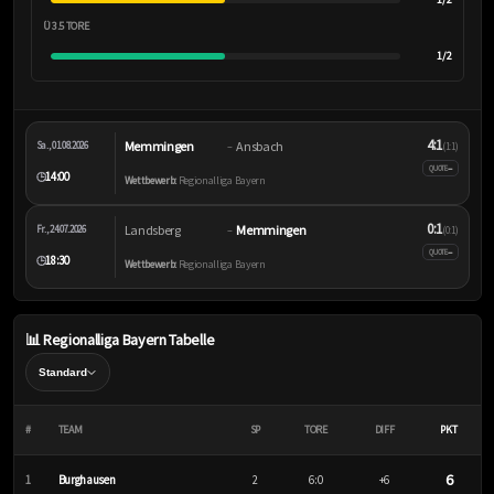
Ü 3.5 TORE
1/2
4:1
Memmingen
Ansbach
Sa., 01.08.2026
–
(1:1)
–
QUOTE
14:00
🕒
Wettbewerb:
Regionalliga Bayern
0:1
Landsberg
Memmingen
Fr., 24.07.2026
–
(0:1)
–
QUOTE
18:30
🕒
Wettbewerb:
Regionalliga Bayern
📊 Regionalliga Bayern Tabelle
#
TEAM
SP
TORE
DIFF
PKT
6
1
Burghausen
2
6:0
+6