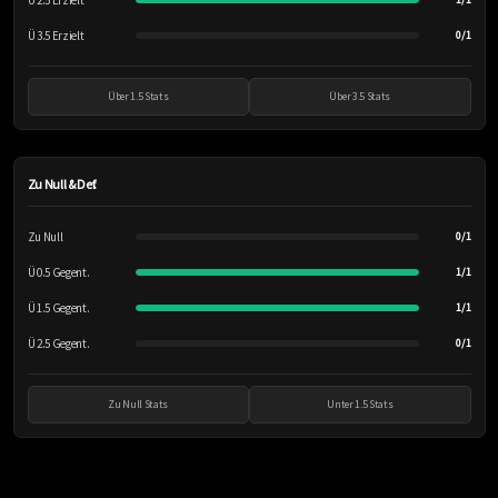
Ü 2.5 Erzielt
Ü 3.5 Erzielt
0/1
Über 1.5 Stats
Über 3.5 Stats
Zu Null & Def.
Zu Null
0/1
Ü 0.5 Gegent.
1/1
Ü 1.5 Gegent.
1/1
Ü 2.5 Gegent.
0/1
Zu Null Stats
Unter 1.5 Stats