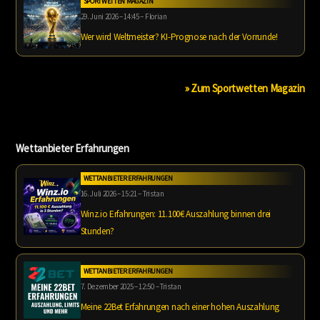
SPORTWETTEN MAGAZIN
29. Juni 2026 – 14:45 – Florian
Wer wird Weltmeister? KI-Prognose nach der Vorrunde!
» Zum Sportwetten Magazin
Wettanbieter Erfahrungen
WETTANBIETER ERFAHRUNGEN
16. Juli 2026 – 15:21 – Tristan
Winz.io Erfahrungen: 11.100€ Auszahlung binnen drei
Stunden?
WETTANBIETER ERFAHRUNGEN
7. Dezember 2025 – 12:50 – Tristan
Meine 22Bet Erfahrungen nach einer hohen Auszahlung