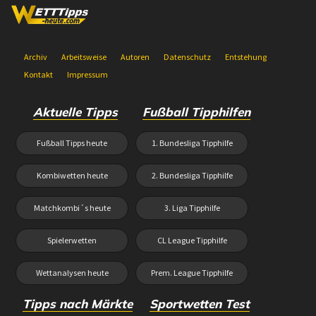
Archiv
Arbeitsweise
Autoren
Datenschutz
Entstehung
Kontakt
Impressum
Aktuelle Tipps
Fußball Tipphilfen
Fußball Tipps heute
1. Bundesliga Tipphilfe
Kombiwetten heute
2. Bundesliga Tipphilfe
Matchkombi´s heute
3. Liga Tipphilfe
Spielerwetten
CL League Tipphilfe
Wettanalysen heute
Prem. League Tipphilfe
Tipps nach Märkte
Sportwetten Test