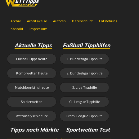
Archiv
Arbeitsweise
Autoren
Datenschutz
Entstehung
Kontakt
Impressum
Aktuelle Tipps
Fußball Tipphilfen
Fußball Tipps heute
1. Bundesliga Tipphilfe
Kombiwetten heute
2. Bundesliga Tipphilfe
Matchkombi´s heute
3. Liga Tipphilfe
Spielerwetten
CL League Tipphilfe
Wettanalysen heute
Prem. League Tipphilfe
Tipps nach Märkte
Sportwetten Test