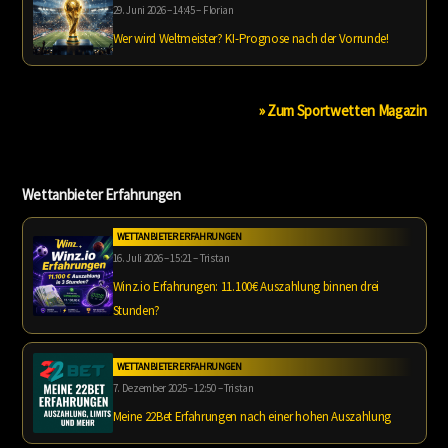
29. Juni 2026 – 14:45 – Florian
Wer wird Weltmeister? KI-Prognose nach der Vorrunde!
» Zum Sportwetten Magazin
Wettanbieter Erfahrungen
WETTANBIETER ERFAHRUNGEN
16. Juli 2026 – 15:21 – Tristan
Winz.io Erfahrungen: 11.100€ Auszahlung binnen drei
Stunden?
WETTANBIETER ERFAHRUNGEN
7. Dezember 2025 – 12:50 – Tristan
Meine 22Bet Erfahrungen nach einer hohen Auszahlung