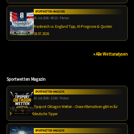
SPORTWETTEN ANALYSEN
16. Juli 2026 – 08:22 – Florian
Frankreich vs. England Tipp, KI-Prognose & Quoten
18.07.2026
» Alle Wettanalysen
Sportwetten Magazin
SPORTWETTEN MAGAZIN
10. Juli 2026 – 12:50 – Tristan
Tipsport Oktagon Wetten – Diese Alternativen gibt es für
deutsche Tipper
SPORTWETTEN MAGAZIN