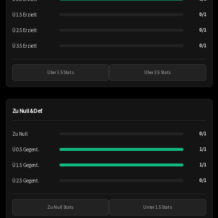
Ü 1.5 Erzielt
0/1
Ü 2.5 Erzielt
0/1
Ü 3.5 Erzielt
0/1
Über 1.5 Stats
Über 3.5 Stats
Zu Null & Def.
Zu Null
0/1
Ü 0.5 Gegent.
1/1
Ü 1.5 Gegent.
1/1
Ü 2.5 Gegent.
0/1
Zu Null Stats
Unter 1.5 Stats