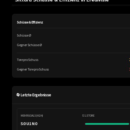
Schüsse & Effizienz
Schüsse Ø
Gegner Schüsse Ø
Tore pro Schuss
Gegner Tore pro Schuss
🔄 Letzte Ergebnisse
MEHR GOALS (H2H)
Ü 1.5 TORE
S:0 U:1 N:0