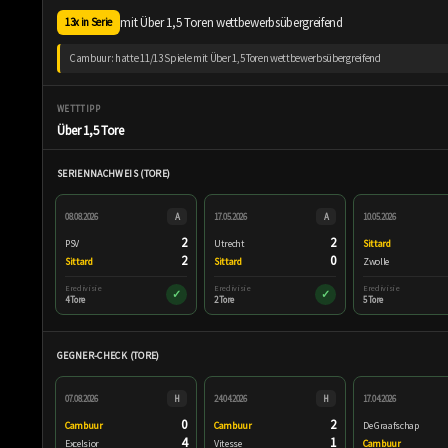
mit Über 1,5 Toren wettbewerbsübergreifend
13x in Serie
Cambuur: hatte 11/13 Spiele mit Über 1,5 Toren wettbewerbsübergreifend
WETTTIPP
Über 1,5 Tore
SERIENNACHWEIS (TORE)
08.08.2026
A
17.05.2026
A
10.05.2026
2
2
PSV
Utrecht
Sittard
2
0
Sittard
Sittard
Zwolle
Eredivisie
Eredivisie
Eredivisie
✓
✓
4 Tore
2 Tore
5 Tore
GEGNER-CHECK (TORE)
07.08.2026
H
24.04.2026
H
17.04.2026
0
2
Cambuur
Cambuur
De Graafschap
4
1
Excelsior
Vitesse
Cambuur