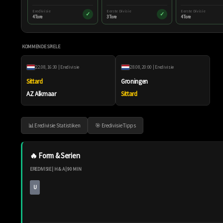
Eredivisie
Eerste Divisie
Eerste Divisie
✓
✓
4 Tore
3 Tore
4 Tore
KOMMENDE SPIELE
22.08, 16:30 | Eredivisie
28.08, 20:00 | Eredivisie
Sittard
Groningen
AZ Alkmaar
Sittard
📊 Eredivisie Statistiken
🎯 Eredivisie Tipps
🔥 Form & Serien
EREDIVISIE | H & A | 90 MIN
U