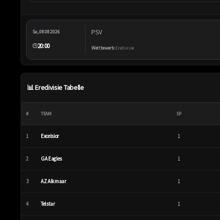
PSV
Sa., 08.08.2026
20:00
🕒
Wettbewerb:
Eredivisie
📊 Eredivisie Tabelle
#
TEAM
SP
1
Excelsior
1
2
GA Eagles
1
3
AZ Alkmaar
1
4
Telstar
1