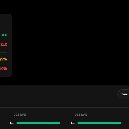
8.0
21.0
25%
10%
Ü 2.5 TORE
Ü 3.5 TORE
1/1
1/1