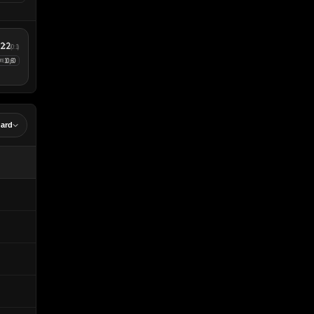
2:2
(0:1)
10,60
TE