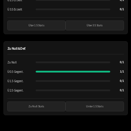
Ü 2.5 Erzielt
Ü 3.5 Erzielt
0/1
Über 1.5 Stats
Über 3.5 Stats
Zu Null & Def.
Zu Null
0/1
Ü 0.5 Gegent.
1/1
Ü 1.5 Gegent.
0/1
Ü 2.5 Gegent.
0/1
Zu Null Stats
Unter 1.5 Stats