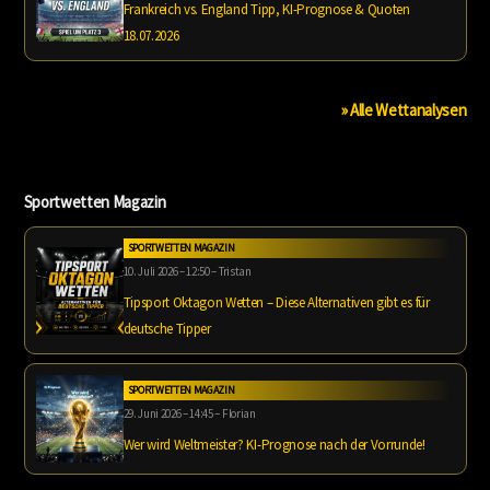
Frankreich vs. England Tipp, KI-Prognose & Quoten
18.07.2026
» Alle Wettanalysen
Sportwetten Magazin
SPORTWETTEN MAGAZIN
10. Juli 2026 – 12:50 – Tristan
Tipsport Oktagon Wetten – Diese Alternativen gibt es für
deutsche Tipper
SPORTWETTEN MAGAZIN
29. Juni 2026 – 14:45 – Florian
Wer wird Weltmeister? KI-Prognose nach der Vorrunde!