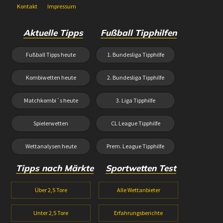
Kontakt
Impressum
Aktuelle Tipps
Fußball Tipphilfen
Fußball Tipps heute
1. Bundesliga Tipphilfe
Kombiwetten heute
2. Bundesliga Tipphilfe
Matchkombi´s heute
3. Liga Tipphilfe
Spielerwetten
CL League Tipphilfe
Wettanalysen heute
Prem. League Tipphilfe
Tipps nach Märkte
Sportwetten Test
Über 2,5 Tore
Alle Wettanbieter
Unter 2,5 Tore
Erfahrungsberichte