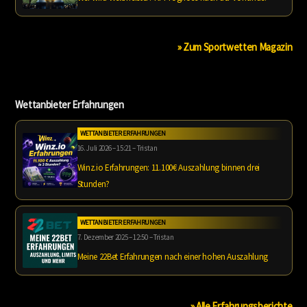
» Zum Sportwetten Magazin
Wettanbieter Erfahrungen
WETTANBIETER ERFAHRUNGEN
16. Juli 2026 – 15:21 – Tristan
Winz.io Erfahrungen: 11.100€ Auszahlung binnen drei
Stunden?
WETTANBIETER ERFAHRUNGEN
7. Dezember 2025 – 12:50 – Tristan
Meine 22Bet Erfahrungen nach einer hohen Auszahlung
» Alle Erfahrungsberichte