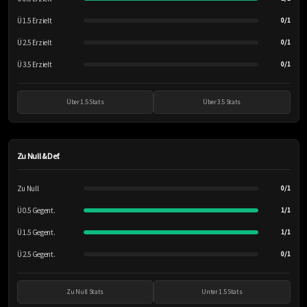
Ü 1.5 Erzielt
0/1
Ü 2.5 Erzielt
0/1
Ü 3.5 Erzielt
0/1
Über 1.5 Stats
Über 3.5 Stats
Zu Null & Def.
Zu Null
0/1
Ü 0.5 Gegent.
1/1
Ü 1.5 Gegent.
1/1
Ü 2.5 Gegent.
0/1
Zu Null Stats
Unter 1.5 Stats