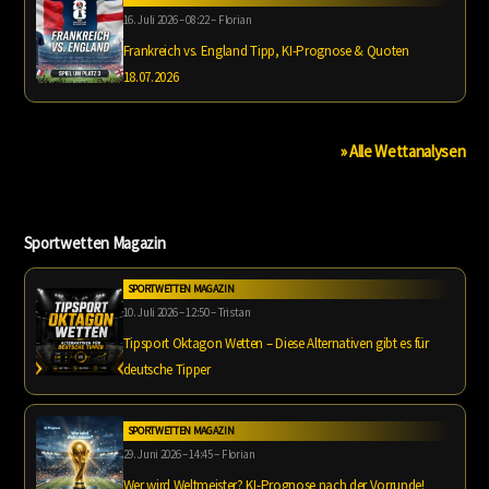
16. Juli 2026 – 08:22 – Florian
Frankreich vs. England Tipp, KI-Prognose & Quoten
18.07.2026
» Alle Wettanalysen
Sportwetten Magazin
SPORTWETTEN MAGAZIN
10. Juli 2026 – 12:50 – Tristan
Tipsport Oktagon Wetten – Diese Alternativen gibt es für
deutsche Tipper
SPORTWETTEN MAGAZIN
29. Juni 2026 – 14:45 – Florian
Wer wird Weltmeister? KI-Prognose nach der Vorrunde!