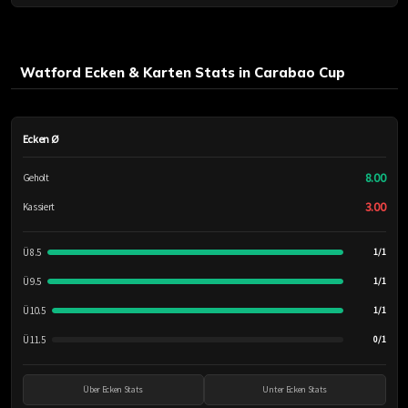
Watford Ecken & Karten Stats in Carabao Cup
Ecken Ø
8.00
Geholt
3.00
Kassiert
Ü 8.5
1/1
Ü 9.5
1/1
Ü 10.5
1/1
Ü 11.5
0/1
Über Ecken Stats
Unter Ecken Stats