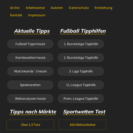
Archiv
Arbeitsweise
Autoren
Datenschutz
Entstehung
Kontakt
Impressum
Aktuelle Tipps
Fußball Tipphilfen
Fußball Tipps heute
1. Bundesliga Tipphilfe
Kombiwetten heute
2. Bundesliga Tipphilfe
Matchkombi´s heute
3. Liga Tipphilfe
Spielerwetten
CL League Tipphilfe
Wettanalysen heute
Prem. League Tipphilfe
Tipps nach Märkte
Sportwetten Test
Über 2,5 Tore
Alle Wettanbieter