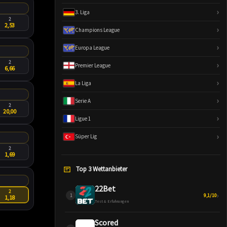
›
3. Liga
2
2,53
›
Champions League
›
Europa League
2
›
Premier League
6,66
›
La Liga
›
Serie A
2
20,00
›
Ligue 1
›
Süper Lig
2
1,69
Top 3 Wettanbieter
22Bet
2
›
9,1/10
1,18
Test & Erfahrungen
Scored