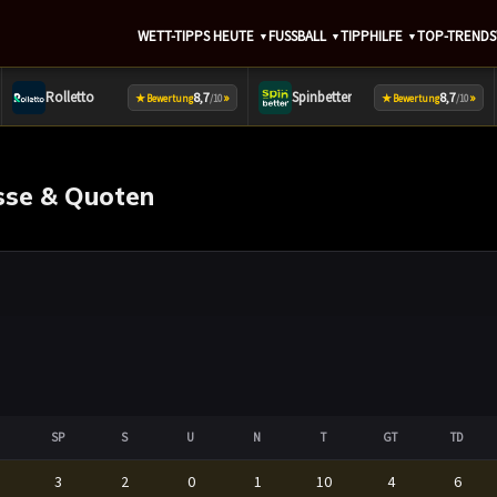
WETT-TIPPS HEUTE
FUSSBALL
TIPPHILFE
TOP-TRENDS
▼
▼
▼
Zum
Inhalt
Rolletto
Spinbetter
8,7
»
8,7
»
★
★
Bewertung
/10
Bewertung
/10
springen
isse & Quoten
SP
S
U
N
T
GT
TD
3
2
0
1
10
4
6