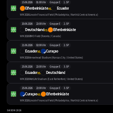
15.06.2026
01:00 Uhr
Gruppe E
1. SP
Elfenbeinküste
Ecuador
VS.
WM 2026
Lincoln Financial Field (Philadelphia / North & Central America)
20.06.2026
22:00 Uhr
Gruppe E
2. SP
Deutschland
Elfenbeinküste
VS.
WM 2026
BMO Field (Toronto / Canada)
21.06.2026
02:00 Uhr
Gruppe E
2. SP
Ecuador
Curaçao
VS.
WM 2026
Arrowhead Stadium (Kansas City / United States)
25.06.2026
22:00 Uhr
Gruppe E
3. SP
Ecuador
Deutschland
VS.
WM 2026
MetLife Stadium (East Rutherford / United States)
25.06.2026
22:00 Uhr
Gruppe E
3. SP
Curaçao
Elfenbeinküste
VS.
WM 2026
Lincoln Financial Field (Philadelphia / North & Central America)
SAISON 2026