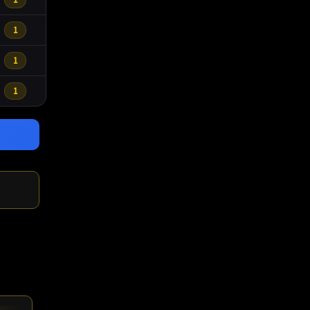
1
1
1