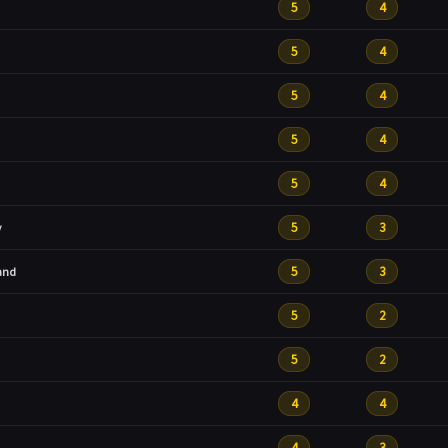
5
4
5
4
5
4
5
4
5
4
5
3
y
5
3
and
5
2
5
2
4
4
4
3