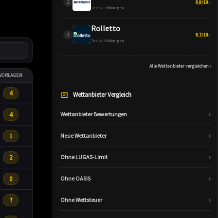
›
8,9/10
Test & Erfahrungen
Rolletto
›
8,7/10
Test & Erfahrungen
Alle Wettanbieter vergleichen ›
VORLAGEN
4
Wettanbieter Vergleich
›
4
Wettanbieter Bewertungen
›
1
Neue Wettanbieter
›
2
Ohne LUGAS-Limit
›
0
Ohne OASIS
›
7
Ohne Wettsteuer