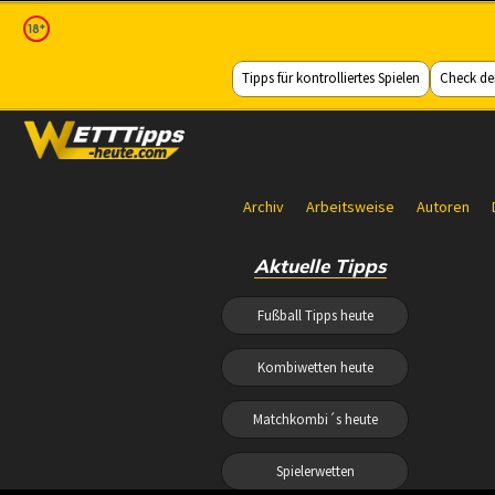
Tipps für kontrolliertes Spielen
Check dei
Archiv
Arbeitsweise
Autoren
Aktuelle Tipps
Fußball Tipps heute
Kombiwetten heute
Matchkombi´s heute
Spielerwetten