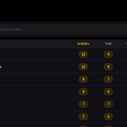
SCORER
TORE
13
9
12
8
a
8
7
8
6
7
7
7
0