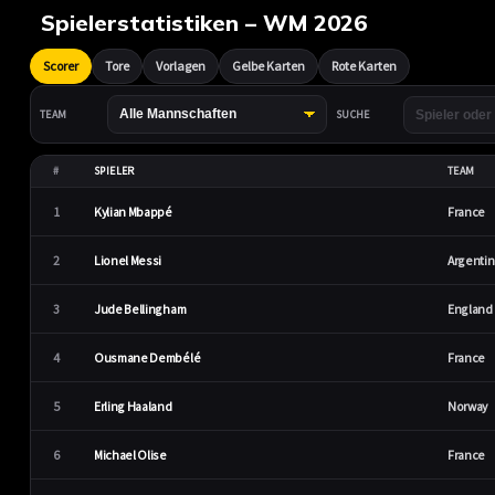
Spielerstatistiken – WM 2026
Scorer
Tore
Vorlagen
Gelbe Karten
Rote Karten
TEAM
SUCHE
#
SPIELER
TEAM
1
Kylian Mbappé
France
2
Lionel Messi
Argentin
3
Jude Bellingham
England
4
Ousmane Dembélé
France
5
Erling Haaland
Norway
6
Michael Olise
France