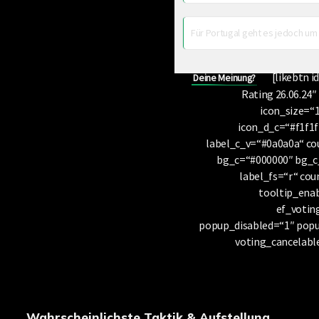
Für Portugal geht es jedoch um
[likebtn 
Deine Meinung?
Rating 26.06.24
icon_size=“1
icon_d_c=“#f1f1f
label_c_v=“#0a0a0a“ co
bg_c=“#000000″ bg_c_
label_fs=“r“ cou
tooltip_enab
ef_votin
popup_disabled=“1″ pop
voting_cancelabl
Wahrscheinlichste Taktik & Aufstellung