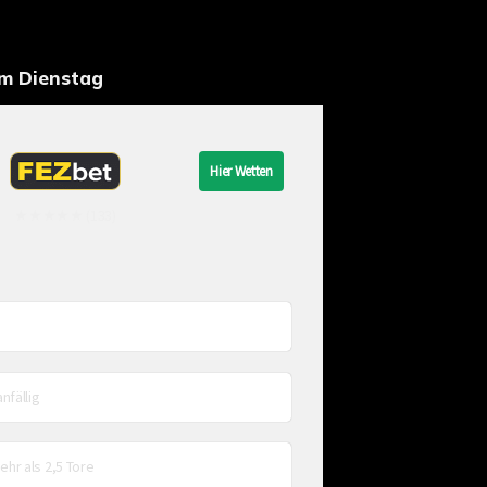
am Dienstag
Hier Wetten
★★★★★ (133)
n
nfällig
hr als 2,5 Tore