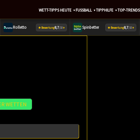
WETT-TIPPS HEUTE
FUSSBALL
TIPPHILFE
TOP-TRENDS
▼
▼
▼
Zum
Inhalt
Rolletto
Spinbetter
8,7
»
8,7
»
★
★
Bewertung
/10
Bewertung
/10
springen
ER WETTEN