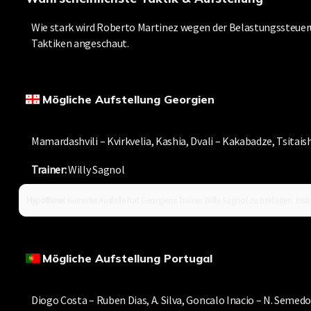
Wie stark wird Roberto Martinez wegen der Belastungssteueru
Taktiken angeschaut.
Mögliche Aufstellung Georgien
Mamardashvili – Kvirkvelia, Kashia, Dvali – Kakabadze, Tsitais
Trainer:
Willy Sagnol
Hypothese:
Keinerlei Ausfälle hat Georgiens Trainer Willy Sagnol zu beklagen. Insb
Mögliche Aufstellung Portugal
Diogo Costa – Ruben Dias, A. Silva, Goncalo Inacio – N. Semedo,