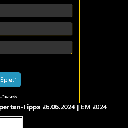
Spiel*
 & Tipprunden
xperten-Tipps 26.06.2024 | EM 2024