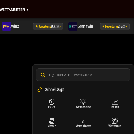
WETTANBIETER
▼
Winz
Granawin
8,7
»
8,6
»
★
★
Bewertung
/10
Bewertung
/10
Liga oder Wettbewerb suchen
Schnellzugriff
⏰
💡
📈
Heute
Wettscheine
Trends
📆
⭐
🎁
Morgen
Wettanbieter
Wettbonus