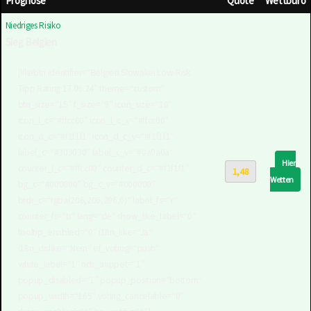
Prognose
Quote
Wettbüro
Niedriges Risiko
Sieg Belgien
[likebtn identifier=“Belgien Slowakei Low-Risk
Tipp Rating 17.06.24″ theme=“custom“
btn_size=“15″ f_size=“9″ icon_size=“10″
icon_l_c=“#ffcc00″ icon_l_c_v=“#ffcc00″
icon_d_c=“#f1f1f1″ icon_d_c_v=“#f1f1f1″
label_c=“#303030″ label_c_v=“#0a0a0a“
Hier
counter_l_c=“#ffcc00″ counter_d_c=“#f1f1f1″
1,48
Wetten
bg_c=“#000000″ bg_c_v=“#000000″
brdr_c=“rgba(206,206,206,0)“ label_fs=“r“
counter_fs=“b“ lang=“de“ show_like_label=“0″
tooltip_enabled=“0″ i18n_like=“Ja“
i18n_dislike=“Nein“ ef_voting=“push“
white_label=“1″ rich_snippet=“1″
popup_disabled=“1″ popup_position=“bottom“
popup_width=“165″ voting_cancelable=“0″