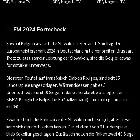
ZDF, Magenta TV
ORF, Magenta TV
SRF, Magenta TV
EM 2024 Formcheck
Sowohl Belgien als auch die Slowakei treten am 1. Spieltag der
Europameisterschaft 2024 in Deutschland mit einer breiten Brust an.
Trotz zuletzt starker Leistung der Slowaken, sind die Belgier etwas
formstärker unterwegs.
Die roten Teufel, auf französisch Diables Rouges, sind seit 15
Länderspiele ungeschlagen. Währenddessen gab es 5
Unentschieden und 10 Siege. In der Generalprobe besiegte der
KBFV (Königliche Belgische Fußballverband) Luxemburg souverän
mit 3:0.
Zwar liest sich die Formkurve der Slowaken nicht so gut, aber diese
kann sich dennoch sehen lassen. Die letzten 7 von 9 Länderspiele
blieb Sokoli ungeschlagen. Zusätzlich holten die Falken zwei 4:0 Siege