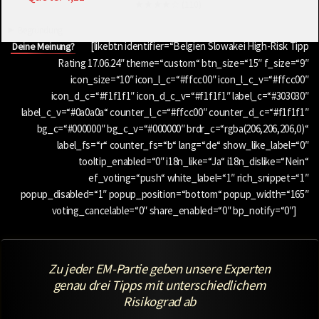
★★★★☆ (110)
Begründung
[likebtn identifier=“Belgien Slowakei High-Risk Tipp
Deine Meinung?
Rating 17.06.24″ theme=“custom“ btn_size=“15″ f_size=“9″
icon_size=“10″ icon_l_c=“#ffcc00″ icon_l_c_v=“#ffcc00″
icon_d_c=“#f1f1f1″ icon_d_c_v=“#f1f1f1″ label_c=“#303030″
label_c_v=“#0a0a0a“ counter_l_c=“#ffcc00″ counter_d_c=“#f1f1f1″
bg_c=“#000000″ bg_c_v=“#000000″ brdr_c=“rgba(206,206,206,0)“
label_fs=“r“ counter_fs=“b“ lang=“de“ show_like_label=“0″
tooltip_enabled=“0″ i18n_like=“Ja“ i18n_dislike=“Nein“
ef_voting=“push“ white_label=“1″ rich_snippet=“1″
popup_disabled=“1″ popup_position=“bottom“ popup_width=“165″
voting_cancelable=“0″ share_enabled=“0″ bp_notify=“0″]
Zu jeder EM-Partie geben unsere Experten
genau drei Tipps mit unterschiedlichem
Risikograd ab