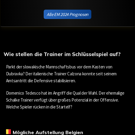
Alle EM 2024 Prognosen
Wie stellen die Trainer im Schlüsselspiel auf?
Parkt der slowakische Mannschaftsbus vor dem Kasten von
Dubravka? Der italienische Trainer Calzona konnte seit seinem
Amtsantritt die Defensive stabilisieren.
Domenico Tedesco hat im Angriff die Qual der Wahl. Der ehemalige
Schalke Trainer verfügt über großes Potenzial in der Offensive.
Welche Spieler rücken in die Startelf?
Mögliche Aufstellung Belgien