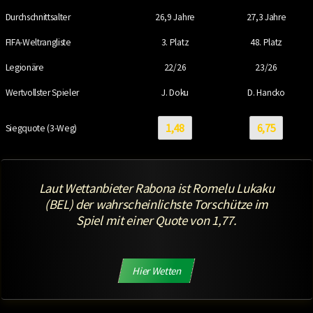
Durchschnittsalter
26,9 Jahre
27,3 Jahre
FIFA-Weltrangliste
3. Platz
48. Platz
Legionäre
22/26
23/26
Wertvollster Spieler
J. Doku
D. Hancko
1,48
6,75
Siegquote (3-Weg)
Laut Wettanbieter Rabona ist Romelu Lukaku
(BEL) der wahrscheinlichste Torschütze im
Spiel mit einer Quote von 1,77.
Hier Wetten