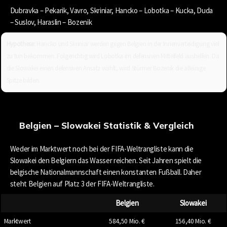
Dubravka – Pekarik, Vavro, Skriniar, Hancko – Lobotka – Kucka, Duda
– Suslov, Haraslin – Bozenik
Hypothese:
Hancko und Skriniar werden gegen Belgien in der Innenverteidigung viel
zu tun bekommen. Folgerichtig wird Lobotka im defensiven Mittelfeld aushelfen. Da
die Slowakei einen defensiven Ansatz wählt, wird Stürmer Bozenik die alleinige
Spitze bilden.
Belgien – Slowakei Statistik & Vergleich
Weder im Marktwert noch bei der FIFA-Weltrangliste kann die
Slowakei den Belgiern das Wasser reichen. Seit Jahren spielt die
belgische Nationalmannschaft einen konstanten Fußball. Daher
steht Belgien auf Platz 3 der FIFA-Weltrangliste.
Belgien
Slowakei
Marktwert
584,50 Mio. €
156,40 Mio. €