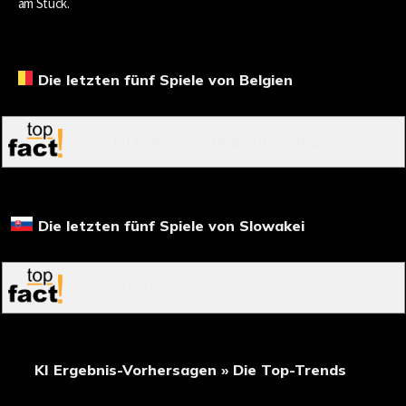
am Stück.
Die letzten fünf Spiele von Belgien
Seit 15 Länderspielen ist Belgien ungeschlagen.
Die letzten fünf Spiele von Slowakei
2x am Stück holte die Slowakei ein 4:0 Sieg.
KI Ergebnis-Vorhersagen » Die Top-Trends