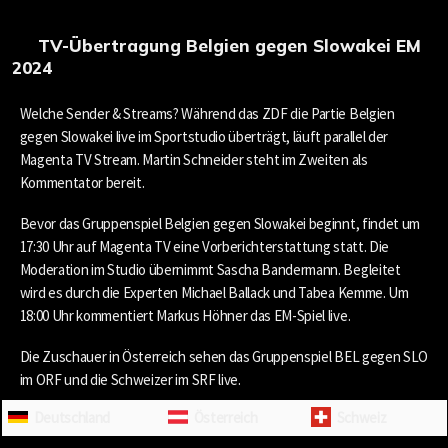
TV-Übertragung Belgien gegen Slowakei EM
2024
Welche Sender & Streams? Während das ZDF die Partie Belgien
gegen Slowakei live im Sportstudio überträgt, läuft parallel der
Magenta TV Stream. Martin Schneider steht im Zweiten als
Kommentator bereit.
Bevor das Gruppenspiel Belgien gegen Slowakei beginnt, findet um
17:30 Uhr auf Magenta TV eine Vorberichterstattung statt. Die
Moderation im Studio übernimmt Sascha Bandermann. Begleitet
wird es durch die Experten Michael Ballack und Tabea Kemme. Um
18:00 Uhr kommentiert Markus Höhner das EM-Spiel live.
Die Zuschauer in Österreich sehen das Gruppenspiel BEL gegen SLO
im ORF und die Schweizer im SRF live.
Deutschland
Österreich
Schweiz