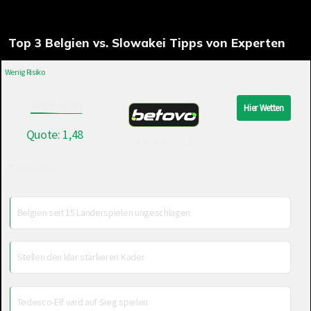
Top 3 Belgien vs. Slowakei Tipps von Experten
Wenig Risiko
Sieg Belgien
Hier Wetten
Quote: 1,48
★★★★☆ (12)
Begründung
Belgien seit 15 Länderspielen ungeschlagen
Stellen den klar stärkeren Kader
Tedesco-Elf wird auf Sieg spielen