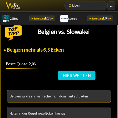
...
Ligen
Zum
9,1
»
8,9
»
22Bet
Scored
★
★
Bewertung
/10
Bewertung
/10
Inhalt
springen
Belgien vs. Slowakei
» Belgien mehr als 6,5 Ecken
Beste Quote: 2,06
HIER WETTEN
Belgien wird sehr wahrscheinlich dominant auftreten
Holen in der Regel viele Ecken heraus