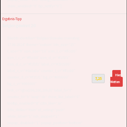
share_enabled=“0″ bp_notify=“0″]
Ergebnis-Tipp
Belgien gewinnt 2:0
[likebtn identifier=“Belgien Slowakei Userrating
17.06.2024″ theme=“custom“ btn_size=“15″
f_size=“9″ icon_size=“10″ icon_l_c=“#ffcc00″
icon_l_c_v=“#ffcc00″ icon_d_c=“#f1f1f1″
icon_d_c_v=“#f1f1f1″ label_c=“#303030″
label_c_v=“#0a0a0a“ counter_l_c=“#ffcc00″
Hier
counter_d_c=“#f1f1f1″ bg_c=“#000000″
7,25
Wetten
bg_c_v=“#000000″
brdr_c=“rgba(206,206,206,0)“ label_fs=“r“
counter_fs=“b“ lang=“de“ show_like_label=“0″
tooltip_enabled=“0″ i18n_like=“Ja“
i18n_dislike=“Nein“ ef_voting=“push“
white_label=“1″ rich_snippet=“1″
popup_disabled=“1″ popup_position=“bottom“