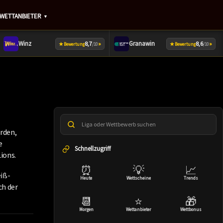
WETTANBIETER
▼
Winz
Granawin
8,7
»
8,6
»
★
★
Bewertung
/10
Bewertung
/10
Liga oder Wettbewerb suchen
rden,
e
Schnellzugriff
ions.
⏰
💡
📈
eiß-
Heute
Wettscheine
Trends
ch der
📆
⭐
🎁
Morgen
Wettanbieter
Wettbonus