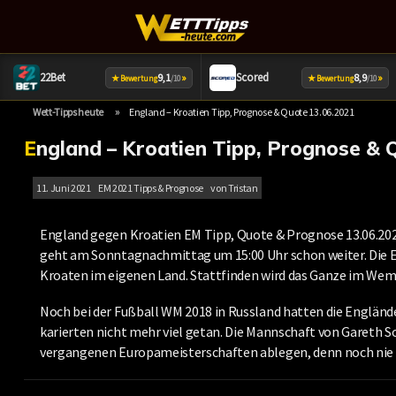
22Bet
Scored
9,1
»
8,9
»
★
★
Bewertung
/10
Bewertung
/10
»
Wett-Tipps heute
England – Kroatien Tipp, Prognose & Quote 13.06.2021
England – Kroatien Tipp, Prognose & 
11. Juni 2021
EM 2021 Tipps & Prognose
von
Tristan
England gegen Kroatien EM Tipp, Quote & Prognose 13.06.20
geht am Sonntagnachmittag um 15:00 Uhr schon weiter. Die 
Kroaten im eigenen Land. Stattfinden wird das Ganze im Wem
Noch bei der Fußball WM 2018 in Russland hatten die Englände
karierten nicht mehr viel getan. Die Mannschaft von Gareth 
vergangenen Europameisterschaften ablegen, denn noch nie 