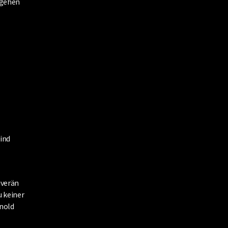
usgehen
sind
uverän
u keiner
rnold