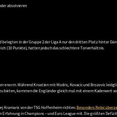
nder absolvieren
 belegten in der Gruppe 2 der Liga A nur den dritten Platz hinter D
ch (10 Punkte), hatten jedoch das schlechtere Torverhältnis.
 enorm. Während Kroatien mit Modric, Kovacic und Brozovic leidgl
au zu bieten, kommen die Engländer gleich mal mit einem Kaderwert 
rej Kramaric von der TSG Hoffenheim richten.
Besonders Rebic überz
n Erfahrung in Champions – und Euro League mit. Die größten Defizi