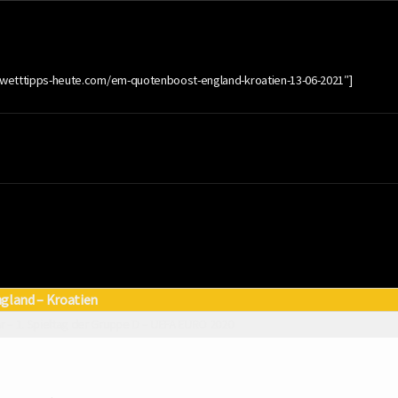
://wetttipps-heute.com/em-quotenboost-england-kroatien-13-06-2021″]
gland – Kroatien
hr – 1. Spieltag der Gruppe D – UEFA EURO 2020