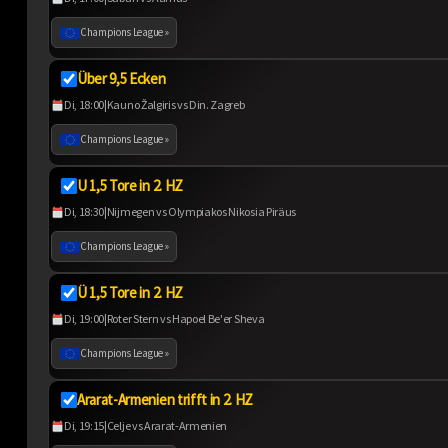
Champions League »
Über 9,5 Ecken
Di, 18:00
|
Kauno Žalgiris vs Din. Zagreb
Champions League »
U 1,5 Tore in 2. HZ
Di, 18:30
|
Nijmegen vs Olympiakos Nikosia Piräus
Champions League »
Ü 1,5 Tore in 2. HZ
Di, 19:00
|
Roter Stern vs Hapoel Be'er Sheva
Champions League »
Ararat-Armenien trifft in 2. HZ
Di, 19:15
|
Celje vs Ararat-Armenien