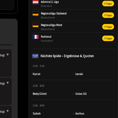
Admiral 2. Liga
7 Tipps
Österreich
Regionalliga Südwest
7 Tipps
Deutschland
Regionalliga West
7 Tipps
Deutschland
National
7 Tipps
Frankreich
▾
folgt
Nächste Spiele – Ergebnisse & Quoten
11.08. · 17:00
Kairat
Levski
–
▾
folgt
11.08. · 18:00
Bodo/Glimt
Union SG
–
11.08. · 18:00
▾
folgt
Sabah
Aarhus
–