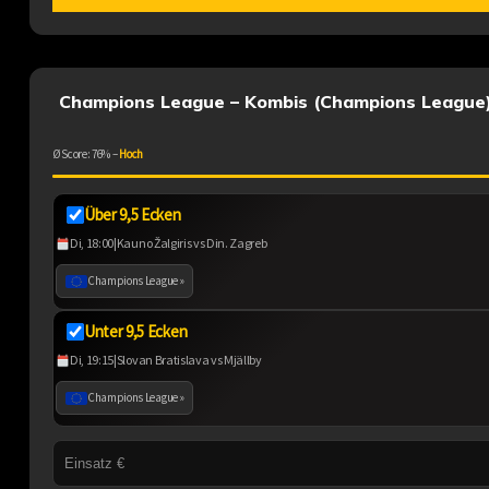
Champions League – Kombis (Champions League
Ø Score: 76% –
Hoch
Über 9,5 Ecken
Di, 18:00
|
Kauno Žalgiris vs Din. Zagreb
Champions League »
Unter 9,5 Ecken
Di, 19:15
|
Slovan Bratislava vs Mjällby
Champions League »