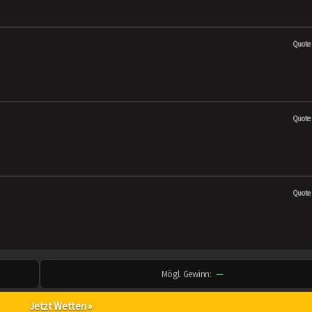
Quote 
Quote 
Quote 
Mögl. Gewinn:
—
Jetzt Wetten »