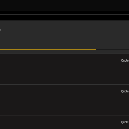
)
Quote 
Quote 
Quote 