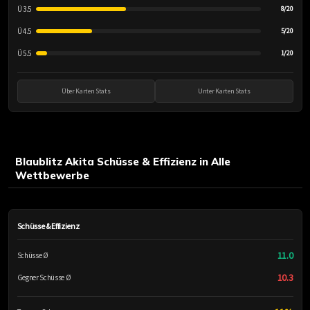
Ü 3.5
8/20
Ü 4.5
5/20
Ü 5.5
1/20
Über Karten Stats
Unter Karten Stats
Blaublitz Akita Schüsse & Effizienz in Alle
Wettbewerbe
Schüsse & Effizienz
11.0
Schüsse Ø
10.3
Gegner Schüsse Ø