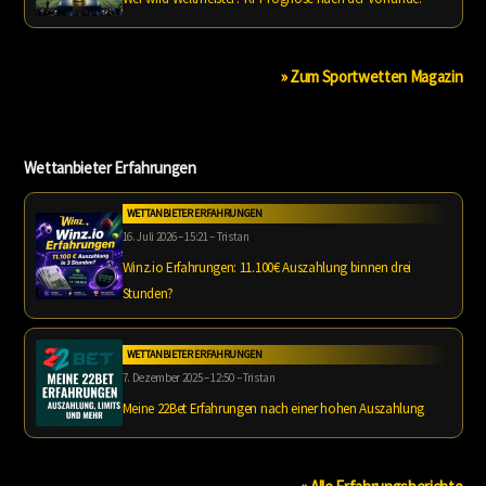
» Zum Sportwetten Magazin
Wettanbieter Erfahrungen
WETTANBIETER ERFAHRUNGEN
16. Juli 2026 – 15:21 – Tristan
Winz.io Erfahrungen: 11.100€ Auszahlung binnen drei
Stunden?
WETTANBIETER ERFAHRUNGEN
7. Dezember 2025 – 12:50 – Tristan
Meine 22Bet Erfahrungen nach einer hohen Auszahlung