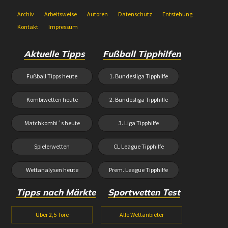
Archiv
Arbeitsweise
Autoren
Datenschutz
Entstehung
Kontakt
Impressum
Aktuelle Tipps
Fußball Tipphilfen
Fußball Tipps heute
1. Bundesliga Tipphilfe
Kombiwetten heute
2. Bundesliga Tipphilfe
Matchkombi´s heute
3. Liga Tipphilfe
Spielerwetten
CL League Tipphilfe
Wettanalysen heute
Prem. League Tipphilfe
Tipps nach Märkte
Sportwetten Test
Über 2,5 Tore
Alle Wettanbieter