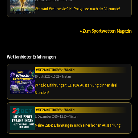
Wer wird Weltmeister? KI-Prognose nach der Vorrunde!
» Zum Sportwetten Magazin
Wettanbieter Erfahrungen
WETTANBIETER ERFAHRUNGEN
16. Juli 2026 – 15:21 – Tristan
Winz.io Erfahrungen: 11.100€ Auszahlung binnen drei
Stunden?
WETTANBIETER ERFAHRUNGEN
7. Dezember 2025 – 12:50 – Tristan
Meine 22Bet Erfahrungen nach einer hohen Auszahlung