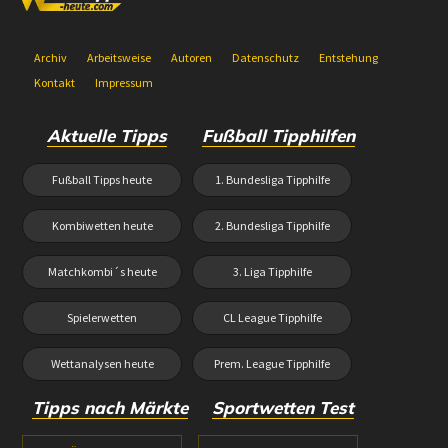
Archiv
Arbeitsweise
Autoren
Datenschutz
Entstehung
Kontakt
Impressum
Aktuelle Tipps
Fußball Tipphilfen
Fußball Tipps heute
1. Bundesliga Tipphilfe
Kombiwetten heute
2. Bundesliga Tipphilfe
Matchkombi´s heute
3. Liga Tipphilfe
Spielerwetten
CL League Tipphilfe
Wettanalysen heute
Prem. League Tipphilfe
Tipps nach Märkte
Sportwetten Test