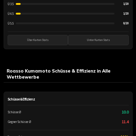
Ü 3.5
1/20
Ü 4.5
1/20
Ü 5.5
0/20
Über Karten Stats
Unter Karten Stats
Roasso Kumamoto Schüsse & Effizienz in Alle
Wettbewerbe
Schüsse & Effizienz
10.0
Schüsse Ø
11.4
Gegner Schüsse Ø