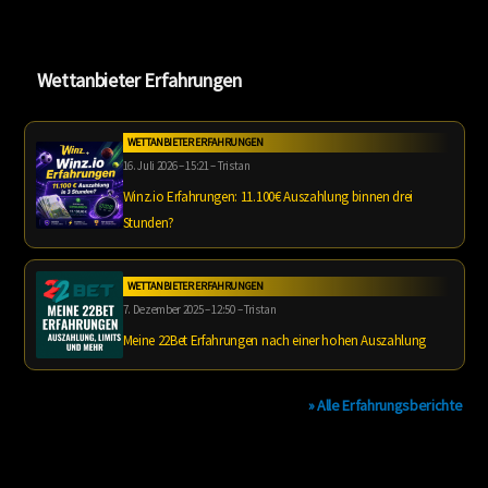
Wettanbieter Erfahrungen
WETTANBIETER ERFAHRUNGEN
16. Juli 2026 – 15:21 – Tristan
Winz.io Erfahrungen: 11.100€ Auszahlung binnen drei
Stunden?
WETTANBIETER ERFAHRUNGEN
7. Dezember 2025 – 12:50 – Tristan
Meine 22Bet Erfahrungen nach einer hohen Auszahlung
» Alle Erfahrungsberichte