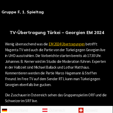
Gruppe F, 1. Spieltag
TV-Übertragung Türkei – Georgien EM 2024
Wenig überraschend was die
EM 2024 Übertragungen
betrifft:
Magenta TV wird auch die Partie von der Türkei gegen Georgien live
in UHD ausstrahlen. Die Vorberichte starten bereits ab 17:30 Uhr.
Johannes B. Kerner wird im Studio die Moderation führen. Experten
in der Halbzeit sind Michael Ballack und Lothar Matthäus.
Kommentieren werden die Partie Marco Hagemann & Steffen
Freund. Im Free TV auf dem Sender RTL kann man Türkei gegen
Georgien ebenfalls live gucken.
Die Zuschauer in Österreich sehen das Gruppenspiel im ORF und die
Schweizer im SRF live.
Deutschland
Österreich
Schweiz