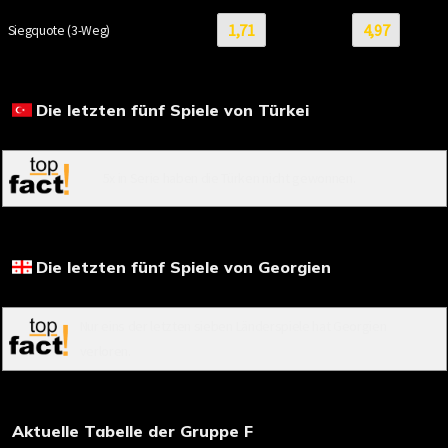
1,71
4,97
Siegquote (3-Weg)
Die letzten fünf Spiele von Türkei
5x in Serie haben die Türken nicht gewonnen.
Die letzten fünf Spiele von Georgien
Nur eins der letzten sieben Länderspiele hat Georgien
verloren.
Aktuelle Tabelle der Gruppe F