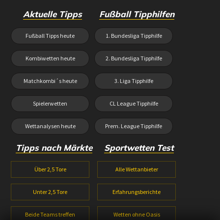
Aktuelle Tipps
Fußball Tipphilfen
Fußball Tipps heute
1. Bundesliga Tipphilfe
Kombiwetten heute
2. Bundesliga Tipphilfe
Matchkombi´s heute
3. Liga Tipphilfe
Spielerwetten
CL League Tipphilfe
Wettanalysen heute
Prem. League Tipphilfe
Tipps nach Märkte
Sportwetten Test
Über 2,5 Tore
Alle Wettanbieter
Unter 2,5 Tore
Erfahrungsberichte
Beide Teams treffen
Wetten ohne Oasis