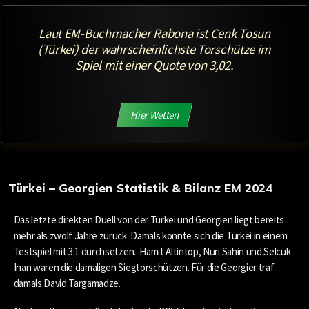
Laut EM-Buchmacher Rabona ist Cenk Tosun
(Türkei) der wahrscheinlichste Torschütze im
Spiel mit einer Quote von 3,02.
Hier Wetten
Türkei – Georgien Statistik & Bilanz EM 2024
Das letzte direkten Duell von der Türkei und Georgien liegt bereits
mehr als zwölf Jahre zurück. Damals konnte sich die Türkei in einem
Testspiel mit 3:1 durchsetzen. Hamit Altintop, Nuri Sahin und Selcuk
Inan waren die damaligen Siegtorschützen. Für die Georgier traf
damals David Targamadze.