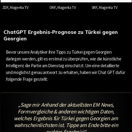
ZDF, Magenta TV
ORF, Magenta TV
SRF, Magenta TV
ChatGPT Ergebnis-Prognose zu Türkei gegen
Georgien
Bevor unsere Analytiker ihre Tipps zu Türkei gegen Georgien
darlegen werden, gilt es erstmal zu überprüfen, wie die künstliche
Intelligenz die Partie am Dienstag einschätzt. Um eine detaillierte
und möglichst genau antwort zu erhalten, haben wir Chat GPT dafür
folgende Frage gestellt:
„Sage mir Anhand der aktuellsten EM News,
Formvergleiche & anderen wichtigen Daten,
welches Ergebnis für Türkei gegen Georgien am
wahrscheinlichsten ist. Tippe am Ende bitte ein
exaktes Ergebnis!“