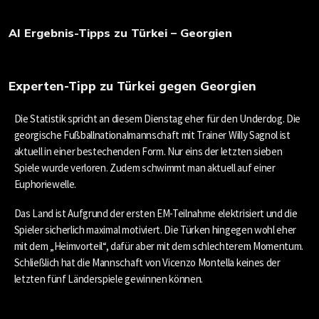
AI Ergebnis-Tipps zu Türkei – Georgien
Experten-Tipp zu Türkei gegen Georgien
Die Statistik spricht an diesem Dienstag eher für den Underdog. Die
g
eorgische Fußballnationalmannschaft mit Trainer Willy Sagnol ist
aktuell in einer bestechenden Form. Nur eins der letzten sieben
Spiele wurde verloren. Zudem schwimmt man aktuell auf einer
Euphoriewelle.
Das Land ist Aufgrund der ersten EM-Teilnahme elektrisiert und die
Spieler sicherlich maximal motiviert. Die Türken hingegen wohl eher
mit dem „Heimvorteil“, dafür aber mit dem schlechterem Momentum.
Schließlich hat die Mannschaft von Vicenzo Montella keines der
letzten fünf Länderspiele gewinnen können.