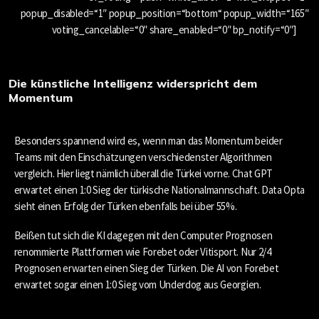
popup_disabled=“1″ popup_position=“bottom“ popup_width=“165″
voting_cancelable=“0″ share_enabled=“0″ bp_notify=“0″]
Die künstliche Intelligenz widerspricht dem
Momentum
Besonders spannend wird es, wenn man das Momentum beider
Teams mit den Einschätzungen verschiedenster Algorithmen
vergleich. Hier liegt nämlich überall die Türkei vorne. Chat GPT
erwartet einen 1:0 Sieg der türkische Nationalmannschaft. Data Opta
sieht einen Erfolg der Türken ebenfalls bei über 55%.
Beißen tut sich die KI dagegen mit den Computer Prognosen
renommierte Plattformen wie Forebet oder Vitisport. Nur 2/4
Prognosen erwarten einen Sieg der Türken. Die AI von Forebet
erwartet sogar einen 1:0 Sieg vom Underdog aus Georgien.