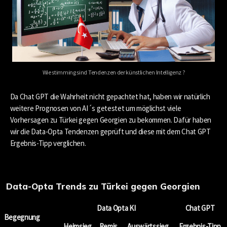
Wie stimming sind Tendenzen der künstlichen Intelligenz ?
Da Chat GPT die Wahrheit nicht gepachtet hat, haben wir natürlich
weitere Prognosen von AI´s getestet um möglichst viele
Vorhersagen zu Türkei gegen Georgien zu bekommen. Dafür haben
wir die Data-Opta Tendenzen geprüft und diese mit dem Chat GPT
Ergebnis-Tipp verglichen.
Data-Opta Trends zu Türkei gegen Georgien
Data Opta KI
Chat GPT
Begegnung
Heimsieg
Remis
Auswärtssieg
Ergebnis-Tipp