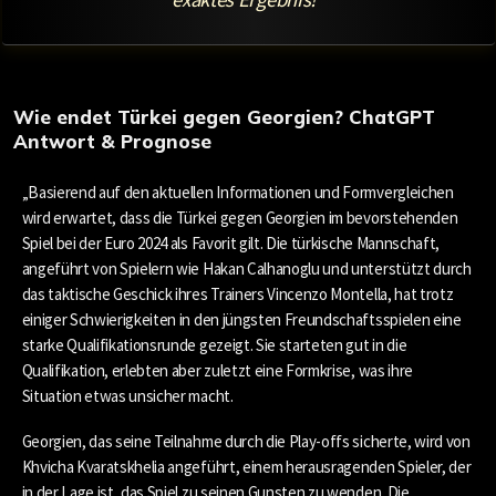
Wie endet Türkei gegen Georgien? ChatGPT
Antwort & Prognose
„Basierend auf den aktuellen Informationen und Formvergleichen
wird erwartet, dass die Türkei gegen Georgien im bevorstehenden
Spiel bei der Euro 2024 als Favorit gilt. Die türkische Mannschaft,
angeführt von Spielern wie Hakan Calhanoglu und unterstützt durch
das taktische Geschick ihres Trainers Vincenzo Montella, hat trotz
einiger Schwierigkeiten in den jüngsten Freundschaftsspielen eine
starke Qualifikationsrunde gezeigt. Sie starteten gut in die
Qualifikation, erlebten aber zuletzt eine Formkrise, was ihre
Situation etwas unsicher macht.
Georgien, das seine Teilnahme durch die Play-offs sicherte, wird von
Khvicha Kvaratskhelia angeführt, einem herausragenden Spieler, der
in der Lage ist, das Spiel zu seinen Gunsten zu wenden. Die