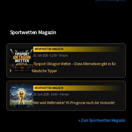
Sportwetten Magazin
SPORTWETTEN MAGAZIN
10. Juli 2026 – 12:50 – Tristan
Tipsport Oktagon Wetten – Diese Alternativen gibt es für
deutsche Tipper
SPORTWETTEN MAGAZIN
29. Juni 2026 – 14:45 – Florian
Wer wird Weltmeister? KI-Prognose nach der Vorrunde!
» Zum Sportwetten Magazin