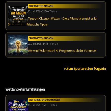
SPORTWETTEN MAGAZIN
10. Juli 2026 – 12:50 – Tristan
Tipsport Oktagon Wetten – Diese Alternativen gibt es für
deutsche Tipper
SPORTWETTEN MAGAZIN
29. Juni 2026 – 14:45 – Florian
Wer wird Weltmeister? KI-Prognose nach der Vorrunde!
» Zum Sportwetten Magazin
Wettanbieter Erfahrungen
WETTANBIETER ERFAHRUNGEN
16. Juli 2026 – 15:21 – Tristan