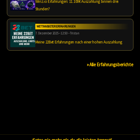
Winz.io Erfahrungen: 11.100€ Auszahlung binnen drei
Stunden?
WETTANBIETER ERFAHRUNGEN
7. Dezember 2025 – 12:50 – Tristan
Meine 22Bet Erfahrungen nach einer hohen Auszahlung
» Alle Erfahrungsberichte
Setze nie mehr als du dir leisten kannst!