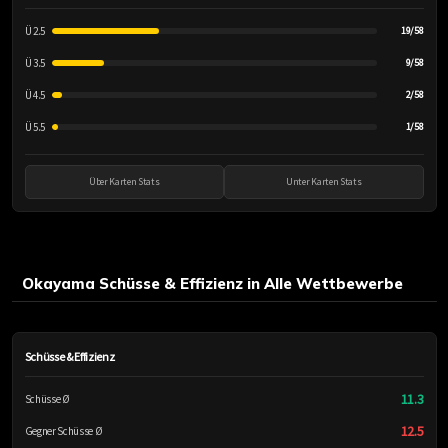
Ü 2.5
19/58
Ü 3.5
9/58
Ü 4.5
2/58
Ü 5.5
1/58
Über Karten Stats
Unter Karten Stats
Okayama Schüsse & Effizienz in Alle Wettbewerbe
Schüsse & Effizienz
11.3
Schüsse Ø
12.5
Gegner Schüsse Ø