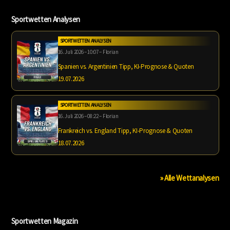
Sportwetten Analysen
SPORTWETTEN ANALYSEN
16. Juli 2026 – 10:07 – Florian
Spanien vs. Argentinien Tipp, KI-Prognose & Quoten
19.07.2026
SPORTWETTEN ANALYSEN
16. Juli 2026 – 08:22 – Florian
Frankreich vs. England Tipp, KI-Prognose & Quoten
18.07.2026
» Alle Wettanalysen
Sportwetten Magazin