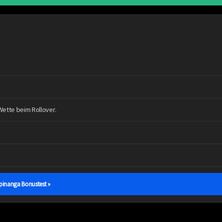
Wette beim Rollover.
pinanga Bonustest »