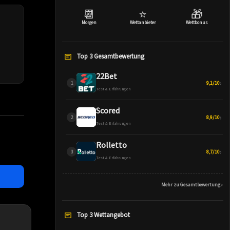
📆
⭐
🎁
Morgen
Wettanbieter
Wettbonus
Top 3 Gesamtbewertung
22Bet
›
9,1/10
Test & Erfahrungen
Scored
›
8,9/10
Test & Erfahrungen
Rolletto
›
8,7/10
Test & Erfahrungen
Mehr zu Gesamtbewertung ›
Top 3 Wettangebot