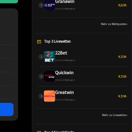
Granawin
›
9,2/10
Test & Erfahrungen
Mehr zu Wettquoten ›
Top 3 Livewetten
22Bet
›
9,7/10
Test & Erfahrungen
Quickwin
›
9,7/10
Test & Erfahrungen
Greatwin
›
9,7/10
Test & Erfahrungen
Mehr zu Livewetten ›