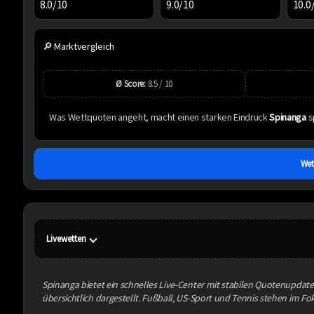
8.0/10
9.0/10
10.0
🔎 Marktvergleich
Ø Score:
8.5 / 10
Was Wettquoten angeht, macht einen starken Eindruck
Spinanga
s
Wet
Livewetten
Spinanga bietet ein schnelles Live-Center mit stabilen Quotenupdates.
übersichtlich dargestellt. Fußball, US-Sport und Tennis stehen im Fo