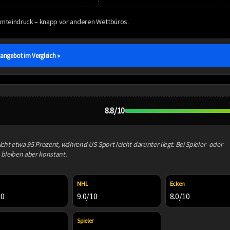
mteindruck – knapp vor anderen Wettbüros.
angebot im Vergleich »
8.8/10
cht etwa 95 Prozent, während US-Sport leicht darunter liegt. Bei Spieler- oder
 bleiben aber konstant.
NHL
Ecken
10
9.0/10
8.0/10
Spieler