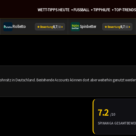
WETT-TIPPS HEUTE
FUSSBALL
TIPPHILFE
TOP-TRENDS
▼
▼
▼
Zum
Inhalt
Rolletto
Spinbetter
8,7
»
8,7
»
★
★
Bewertung
/10
Bewertung
/10
springen
Wohnsitz in Deutschland. Bestehende Accounts können dort aber weiterhin genutzt werde
7.2
SPINANGA GESAMTBEWE