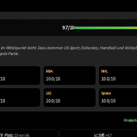
9.7/10
 im Mittelpunkt steht. Dazu kommen US-Sport, Eishockey, Handball und Volleyb
ede Partie.
NBA
NHL
/10
10.0/10
10.0/10
1X2
Spieler
/10
10.0/10
10.0/10
Knapp d
🏅 Platz:
23 von 66
📈 Diff:
+0.7