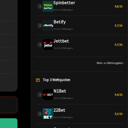
Spinbetter
›
9,8/10
Test & Erfahrungen
Betify
›
9,7/10
Test & Erfahrungen
Jettbet
›
9,7/10
Test & Erfahrungen
Mehr zu Wettangebot ›
Top 3 Wettquoten
N1Bet
›
9,4/10
Test & Erfahrungen
22Bet
›
9,3/10
Test & Erfahrungen