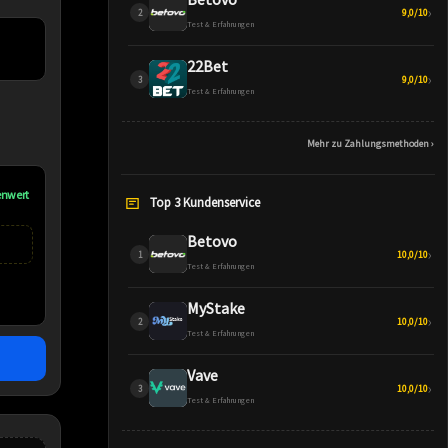
›
9,0/10
Test & Erfahrungen
22Bet
›
9,0/10
Test & Erfahrungen
Mehr zu Zahlungsmethoden ›
enwert
Top 3 Kundenservice
Betovo
›
10,0/10
Test & Erfahrungen
MyStake
›
10,0/10
Test & Erfahrungen
Vave
›
10,0/10
Test & Erfahrungen