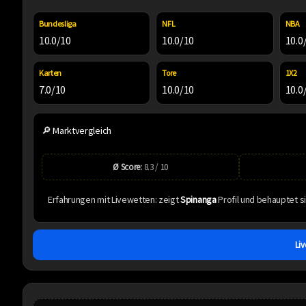
Bundesliga
NFL
NBA
10.0/10
10.0/10
10.0
Karten
Tore
1X2
7.0/10
10.0/10
10.0
🔎 Marktvergleich
Ø Score:
8.3 / 10
Erfahrungen mit Livewetten: zeigt
Spinanga
Profil und behauptet 
Liv