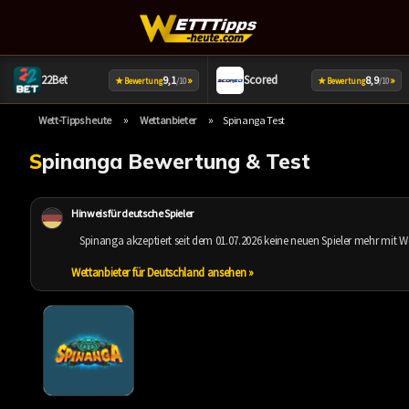
22Bet
Scored
9,1
»
8,9
»
★
★
Bewertung
/10
Bewertung
/10
»
»
Wett-Tipps heute
Wettanbieter
Spinanga Test
Spinanga Bewertung & Test
Hinweis für deutsche Spieler
Spinanga akzeptiert seit dem 01.07.2026 keine neuen Spieler mehr mit 
Wettanbieter für Deutschland ansehen »